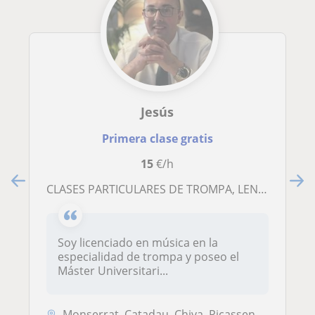
Jesús
Primera clase gratis
15
€/h
CLASES PARTICULARES DE TROMPA, LENGUAJE MUSICAL, ARMONÍA Y ANÁLISIS MUSICAL
Soy licenciado en música en la
especialidad de trompa y poseo el
Máster Universitari...
Monserrat, Catadau, Chiva, Picassent, Torrent, Valencia Capital