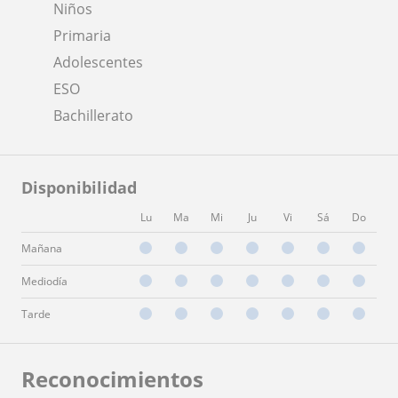
Niños
Primaria
Adolescentes
ESO
Bachillerato
Disponibilidad
Lu
Ma
Mi
Ju
Vi
Sá
Do
Mañana
Mediodía
Tarde
Reconocimientos