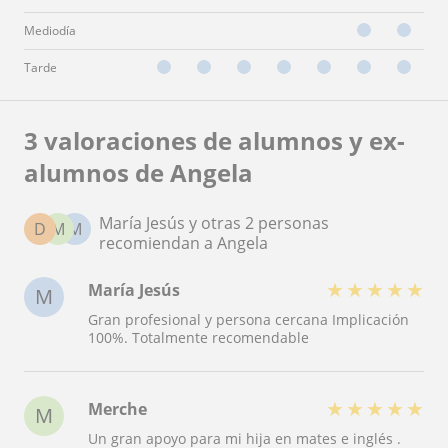
Mediodía
Tarde
3 valoraciones de alumnos y ex-
alumnos de Angela
María Jesús y otras 2 personas
D
M
M
recomiendan a Angela
★
★
★
★
★
María Jesús
M
Gran profesional y persona cercana Implicación
100%. Totalmente recomendable
★
★
★
★
★
Merche
M
Un gran apoyo para mi hija en mates e inglés .