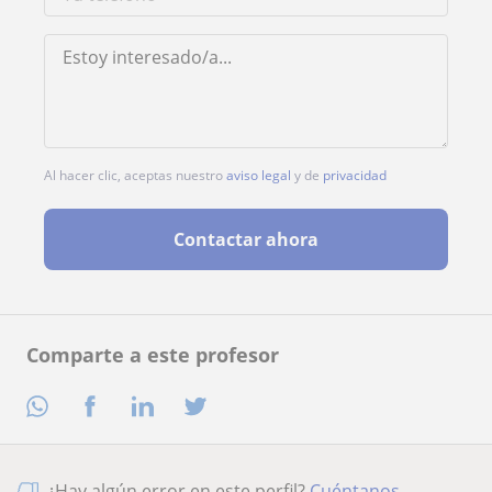
Al hacer clic, aceptas nuestro
aviso legal
y de
privacidad
Contactar ahora
Comparte a este profesor
¿Hay algún error en este perfil?
Cuéntanos