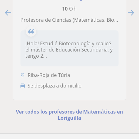
10
€/h
Profesora de Ciencias (Matemáticas, Biología y Geología...) y dominio del inglés con experiencia en el extranjero y dando clases
¡Hola! Estudié Biotecnología y realicé
el máster de Educación Secundaria, y
tengo 2...
Riba-Roja de Túria
Se desplaza a domicilio
Ver todos los profesores de Matemáticas en
Loriguilla