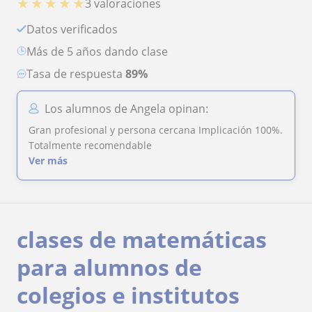
★
★
★
★
★
3 valoraciones
Datos verificados
más de 5 años dando clase
Tasa de respuesta
89%
Los alumnos de Angela opinan:
Gran profesional y persona cercana Implicación 100%.
Totalmente recomendable
Ver más
clases de matemáticas
para alumnos de
colegios e institutos