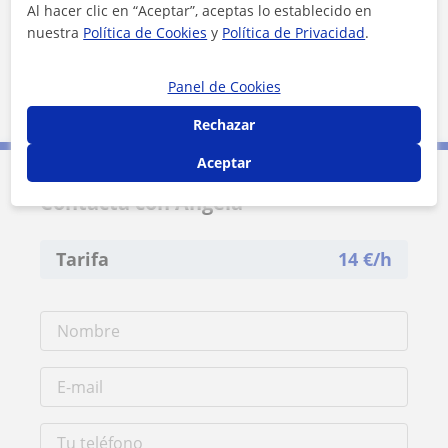
Al hacer clic en “Aceptar”, aceptas lo establecido en
nuestra
Política de Cookies
y
Política de Privacidad
.
Panel de Cookies
5 km
3 mi
Leaflet
| ©
OpenStreetMap
contributors
Rechazar
Aceptar
Contacta con Angela
Tarifa
14
€/h