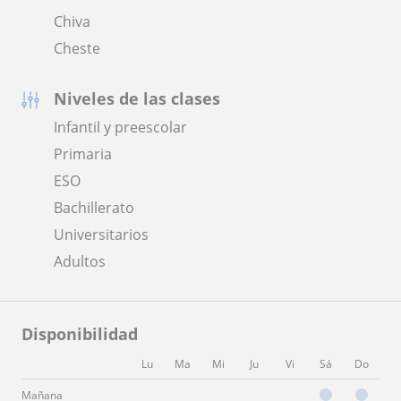
Chiva
Cheste
Niveles de las clases
Infantil y preescolar
Primaria
ESO
Bachillerato
Universitarios
Adultos
Disponibilidad
Lu
Ma
Mi
Ju
Vi
Sá
Do
Mañana