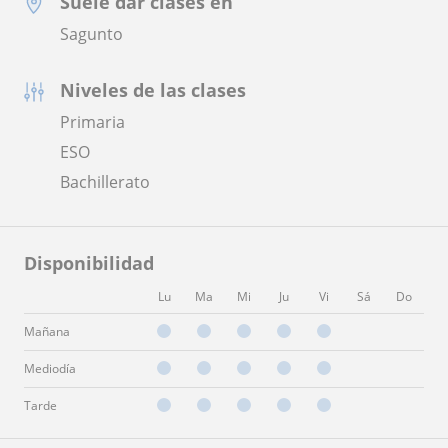
Suele dar clases en
Sagunto
Niveles de las clases
Primaria
ESO
Bachillerato
Disponibilidad
Lu
Ma
Mi
Ju
Vi
Sá
Do
Mañana
Mediodía
Tarde