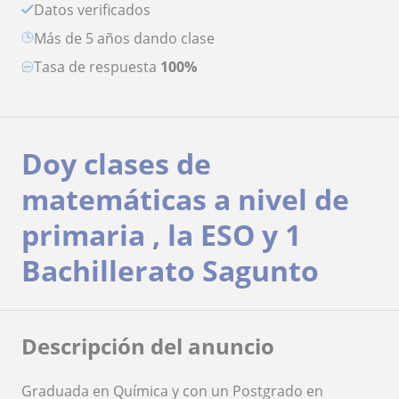
Datos verificados
más de 5 años dando clase
Tasa de respuesta
100%
Doy clases de
matemáticas a nivel de
primaria , la ESO y 1
Bachillerato Sagunto
Descripción del anuncio
Graduada en Química y con un Postgrado en