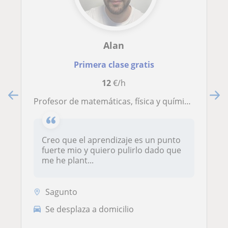
Alan
Primera clase gratis
12
€/h
Profesor de matemáticas, física y química graduado en ingeniería en sistemas de telecomunicación
Creo que el aprendizaje es un punto
fuerte mio y quiero pulirlo dado que
me he plant...
Sagunto
Se desplaza a domicilio