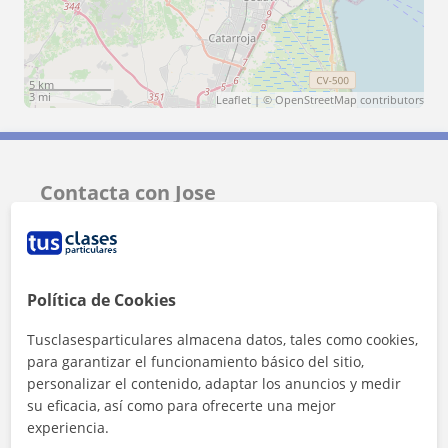
5 km
3 mi
Leaflet
| ©
OpenStreetMap
contributors
Contacta con Jose
Tarifa
20
€/h
1ª clase gratis
Política de Cookies
Tusclasesparticulares almacena datos, tales como cookies,
para garantizar el funcionamiento básico del sitio,
personalizar el contenido, adaptar los anuncios y medir
su eficacia, así como para ofrecerte una mejor
experiencia.