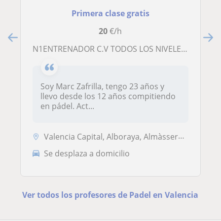
Primera clase gratis
20
€/h
N1ENTRENADOR C.V TODOS LOS NIVELES. VEN Y DISFRUTA
Soy Marc Zafrilla, tengo 23 años y
llevo desde los 12 años compitiendo
en pádel. Act...
Valencia Capital, Alboraya, Almàssera, Tavernes Blanques
Se desplaza a domicilio
Ver todos los profesores de Padel en Valencia