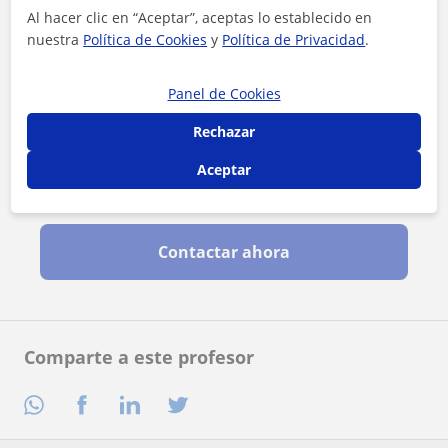
Al hacer clic en “Aceptar”, aceptas lo establecido en
nuestra
Política de Cookies
y
Política de Privacidad
.
Panel de Cookies
Rechazar
Aceptar
Al hacer clic, aceptas nuestro
aviso legal
y de
privacidad
Contactar ahora
Comparte a este profesor