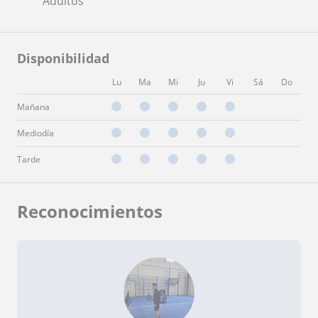
Adultos
Disponibilidad
Lu
Ma
Mi
Ju
Vi
Sá
Do
Mañana
Mediodía
Tarde
Reconocimientos