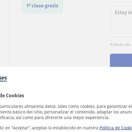
1ª clase gratis
Al hacer clic
¿Hay algún error en este perfil?
Cuéntanos
 de Cookies
particulares almacena datos, tales como cookies, para garantizar el
ento básico del sitio, personalizar el contenido, adaptar los anunc
eficacia, así como para ofrecerte una mejor experiencia.
lic en “Aceptar”, aceptas lo establecido en nuestra
Política de Cook