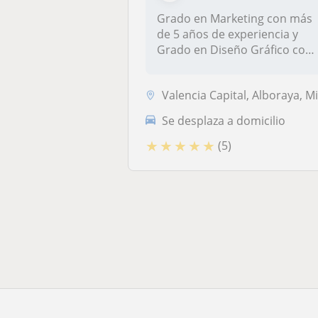
Grado en Marketing con más
de 5 años de experiencia y
Grado en Diseño Gráfico con
3...
Valencia Capital, Alboraya, Mislata, Tavernes Blanque
Se desplaza a domicilio
★
★
★
★
★
(5)