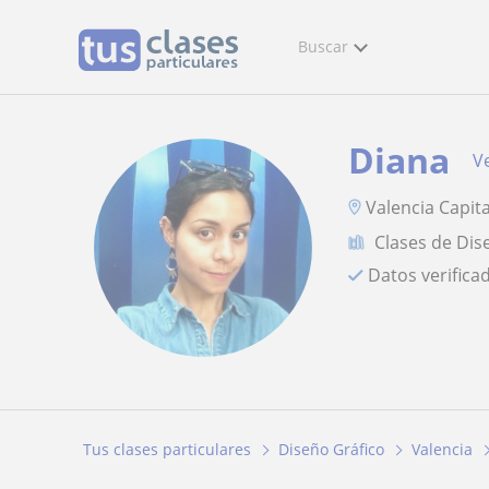
Buscar
Diana
Ve
Valencia Capita
Clases de Dis
Datos verifica
Tus clases particulares
Diseño Gráfico
Valencia