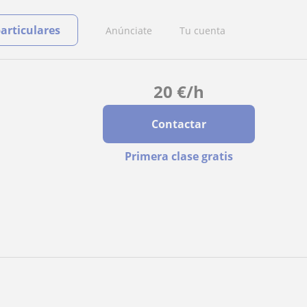
particulares
Anúnciate
Tu cuenta
20
€
/h
Contactar
Primera clase gratis