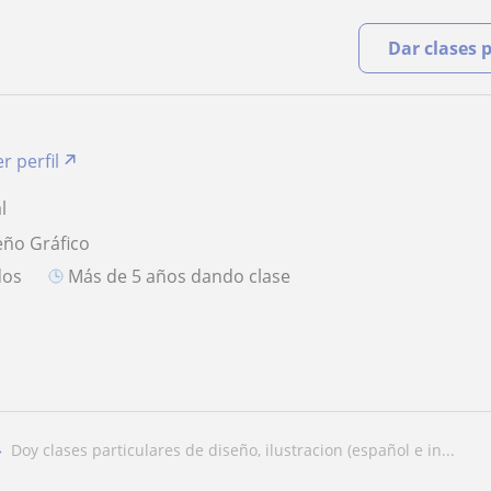
Dar clases 
r perfil
l
eño Gráfico
dos
más de 5 años dando clase
doy clases particulares de diseño, ilustracion (español e in...