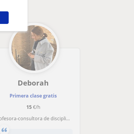
Deborah
Primera clase gratis
15
€/h
fesora-consultora de disciplinas relacionadas con el diseño gráfico