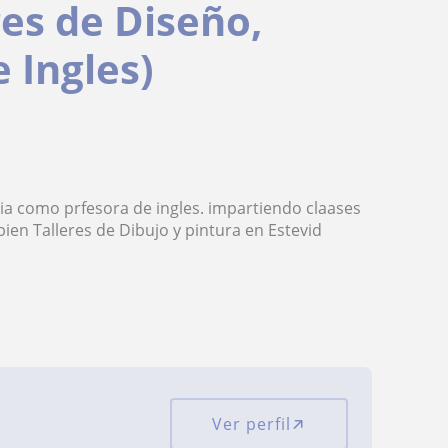
res de Diseño,
e Ingles)
ia como prfesora de ingles. impartiendo claases
ien Talleres de Dibujo y pintura en Estevid
Ver perfil