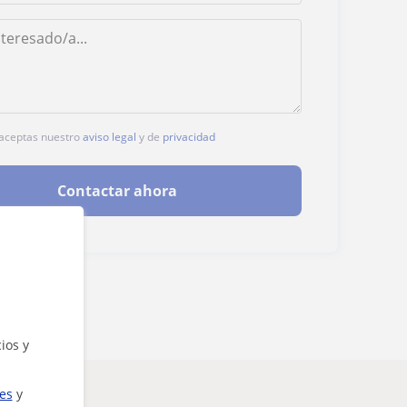
, aceptas nuestro
aviso legal
y de
privacidad
Contactar ahora
ios y
ies
y