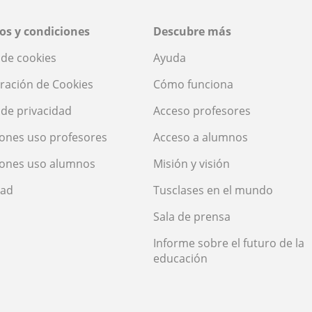
os y condiciones
Descubre más
a de cookies
Ayuda
ración de Cookies
Cómo funciona
a de privacidad
Acceso profesores
ones uso profesores
Acceso a alumnos
iones uso alumnos
Misión y visión
dad
Tusclases en el mundo
Sala de prensa
Informe sobre el futuro de la
educación