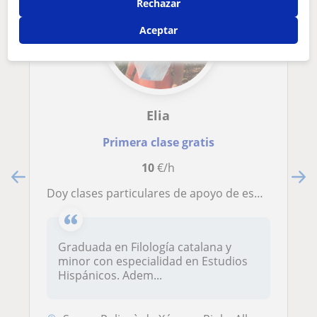
Rechazar
Aceptar
Elia
Primera clase gratis
10
€/h
Doy clases particulares de apoyo de español, tanto para alumnos de instituto como para enseñar español a extranjeros
Graduada en Filología catalana y
minor con especialidad en Estudios
Hispánicos. Adem...