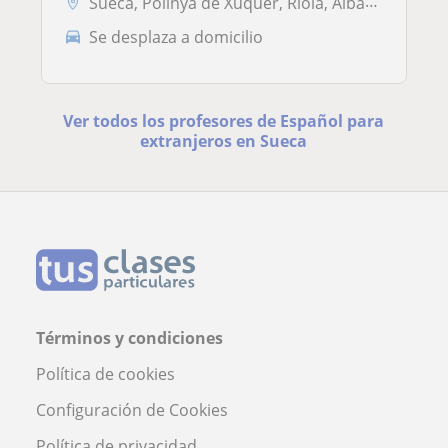
Sueca, Polinyà de Xúquer, Riola, Albalat de la Ribera, Cullera, Carcai...
Se desplaza a domicilio
Ver todos los profesores de Español para
extranjeros en Sueca
Términos y condiciones
Política de cookies
Configuración de Cookies
Política de privacidad