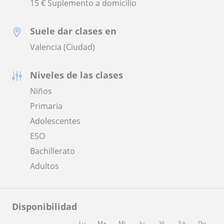
15 € Suplemento a domicilio
Suele dar clases en
Valencia (Ciudad)
Niveles de las clases
Niños
Primaria
Adolescentes
ESO
Bachillerato
Adultos
Disponibilidad
Lu
Ma
Mi
Ju
Vi
Sá
Do