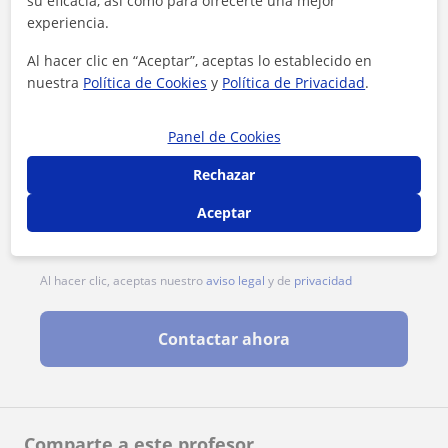
su eficacia, así como para ofrecerte una mejor
experiencia.
Al hacer clic en “Aceptar”, aceptas lo establecido en
nuestra
Política de Cookies
y
Política de Privacidad
.
Panel de Cookies
Rechazar
Aceptar
Al hacer clic, aceptas nuestro
aviso legal
y de
privacidad
Contactar ahora
Comparte a este profesor