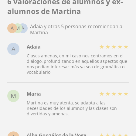
6 valoraciones de alumnos y ex-
alumnos de Martina
Adaia y otras 5 personas recomiendan a
A
M
A
Martina
★
★
★
★
★
Adaia
A
Clases amenas, en mi caso nos centramos en el
diálogo, profundizando en aquellos aspectos que
nos podían interesar más ya sea de gramática o
vocabulario
★
★
★
★
★
Maria
M
Martina es muy atenta, se adapta a las
necesidades de los alumnos y las clases son
divertidas y amenas.
★
★
★
★
★
Alba González de la Vega