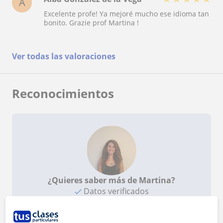
A
Excelente profe! Ya mejoré mucho ese idioma tan
bonito. Grazie prof Martina !
Ver todas las valoraciones
Reconocimientos
¿Quieres saber más de Martina?
Datos verificados
★
★
★
★
★
6 valoraciones
Ver perfil