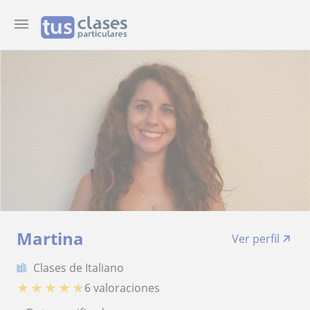
Martina
Ver perfil
Clases de Italiano
★
★
★
★
★
6 valoraciones