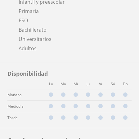
Infantil y preescolar
Primaria
ESO
Bachillerato
Universitarios
Adultos
Disponibilidad
Lu
Ma
Mi
Ju
Vi
Sá
Do
Mañana
Mediodía
Tarde