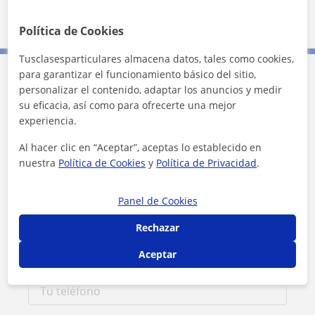
Política de Cookies
Tusclasesparticulares almacena datos, tales como cookies,
para garantizar el funcionamiento básico del sitio,
Contacta con Martina
personalizar el contenido, adaptar los anuncios y medir
su eficacia, así como para ofrecerte una mejor
experiencia.
Tarifa
13
€/h
Al hacer clic en “Aceptar”, aceptas lo establecido en
1ª clase gratis
nuestra
Política de Cookies
y
Política de Privacidad
.
Panel de Cookies
Rechazar
Aceptar