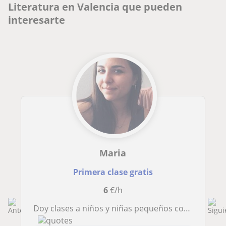
Literatura en Valencia que pueden
interesarte
Maria
Primera clase gratis
6
€/h
Doy clases a niños y niñas pequeños como refuerzo adicional al salir del colegio