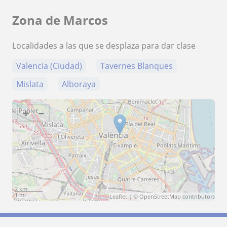
Zona de Marcos
Localidades a las que se desplaza para dar clase
Valencia (Ciudad)
Tavernes Blanques
Mislata
Alboraya
+
−
2 km
1 mi
Leaflet
| ©
OpenStreetMap
contributors