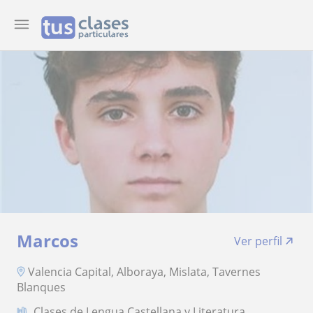
Marcos
Ver perfil
Valencia Capital, Alboraya, Mislata, Tavernes
Blanques
Clases de Lengua Castellana y Literatura