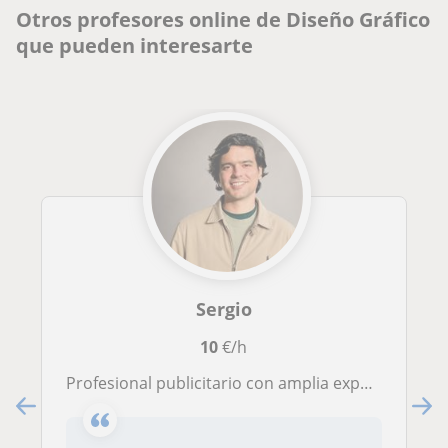
Otros profesores online de Diseño Gráfico
que pueden interesarte
Sergio
10
€/h
Profesional publicitario con amplia experiencia en producción audiovisual, diseño gráfico, motion graphics y redacción creativa.