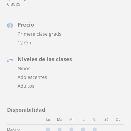
clases.
Precio
Primera clase gratis
12
€/h
Niveles de las clases
Niños
Adolescentes
Adultos
Disponibilidad
Lu
Ma
Mi
Ju
Vi
Sá
Do
Mañana