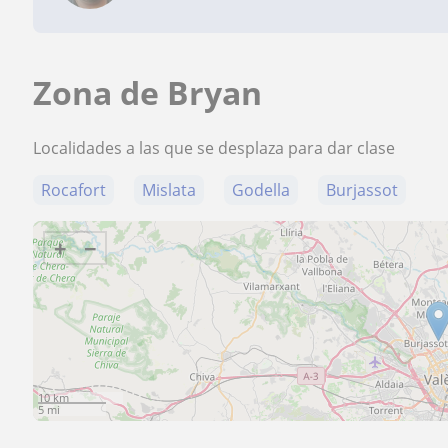
Zona de Bryan
Localidades a las que se desplaza para dar clase
Rocafort
Mislata
Godella
Burjassot
+
−
10 km
5 mi