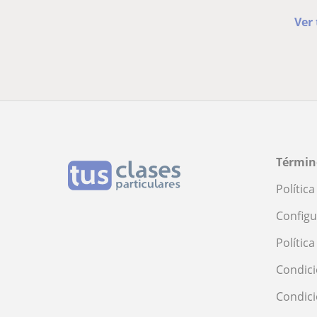
Ver
Términ
Polític
Configu
Polític
Condici
Condic