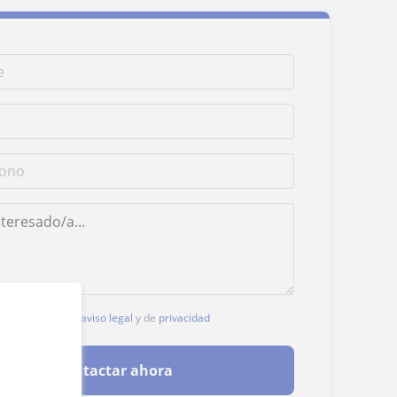
, aceptas nuestro
aviso legal
y de
privacidad
Contactar ahora