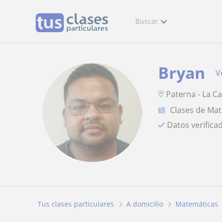
Buscar
Bryan
V
Paterna - La Ca
Clases de Ma
Datos verifica
Tus clases particulares
A domicilio
Matemáticas