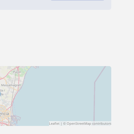
Leaflet
| ©
OpenStreetMap
contributors