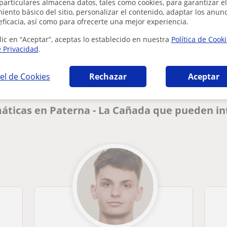
particulares almacena datos, tales como cookies, para garantizar el
ento básico del sitio, personalizar el contenido, adaptar los anunc
eficacia, así como para ofrecerte una mejor experiencia.
¿Hay algún error en este perfil?
Cuéntanos
lic en “Aceptar”, aceptas lo establecido en nuestra
Política de Cook
e Privacidad
.
el de Cookies
Rechazar
Aceptar
áticas en Paterna - La Cañada que pueden in