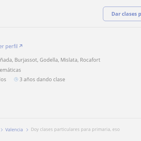
Dar clases 
er perfil
ñada, Burjassot, Godella, Mislata, Rocafort
temáticas
dos
3 años dando clase
doy clases particulares para primaria, eso
Valencia