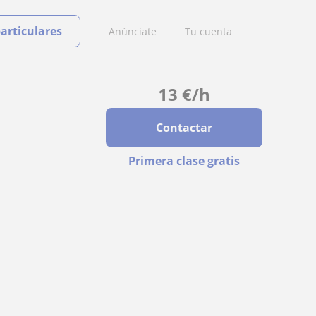
particulares
Anúnciate
Tu cuenta
13
€
/h
Contactar
Primera clase gratis