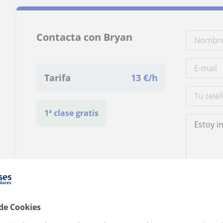
Contacta con Bryan
Tarifa
13
€/h
1ª clase gratis
Al hacer clic
 de Cookies