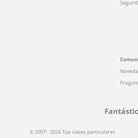
Seguri
Comun
Noveda
Pregunt
Fantásti
© 2007 - 2026 Tus clases particulares