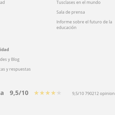
dad
Tusclases en el mundo
Sala de prensa
Informe sobre el futuro de la
educación
idad
des y Blog
as y respuestas
ca
9,5/10
★★★★★
9,5/10
790212
opinion