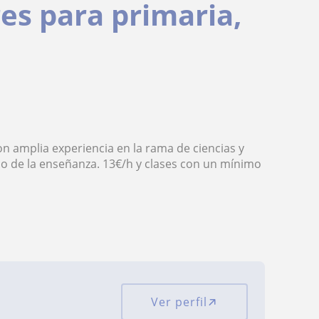
res para primaria,
on amplia experiencia en la rama de ciencias y
o de la enseñanza. 13€/h y clases con un mínimo
Ver perfil