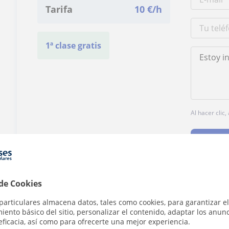
Tarifa
10
€/h
1ª clase gratis
Al hacer clic
 de Cookies
¿Hay algún error en este perfil?
Cuéntanos
particulares almacena datos, tales como cookies, para garantizar el
ento básico del sitio, personalizar el contenido, adaptar los anunc
eficacia, así como para ofrecerte una mejor experiencia.