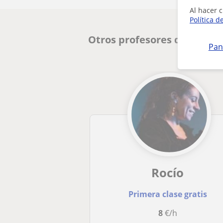
Al hacer c
Política d
Otros profesores de Primar
Pan
Rocío
Primera clase gratis
8
€/h