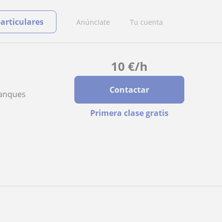
particulares
Anúnciate
Tu cuenta
10
€
/h
Contactar
lanques
Primera clase gratis