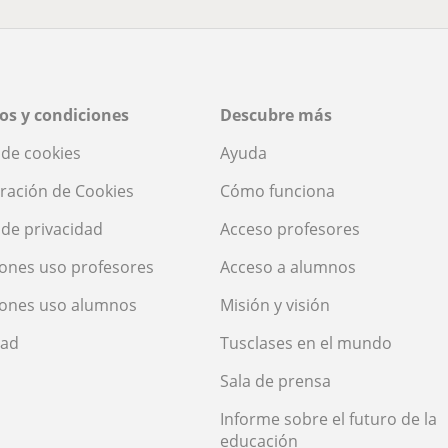
os y condiciones
Descubre más
a de cookies
Ayuda
ración de Cookies
Cómo funciona
a de privacidad
Acceso profesores
ones uso profesores
Acceso a alumnos
iones uso alumnos
Misión y visión
dad
Tusclases en el mundo
Sala de prensa
Informe sobre el futuro de la
educación