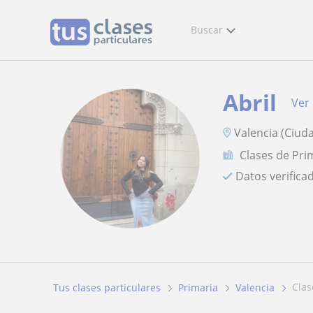
Buscar
Abril
Ver 
Valencia (Ciud
Clases de Pri
Datos verifica
cla
Tus clases particulares
Primaria
Valencia