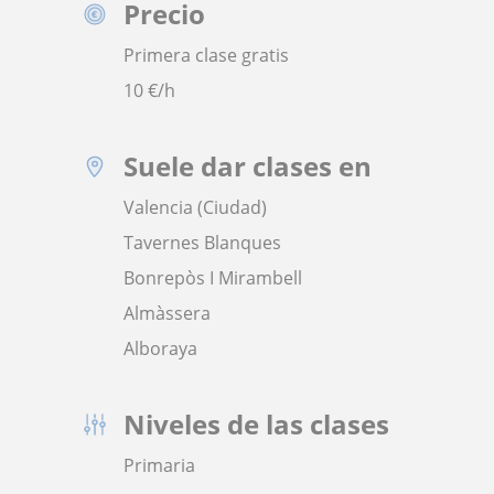
Precio
Primera clase gratis
10
€/h
Suele dar clases en
Valencia (Ciudad)
Tavernes Blanques
Bonrepòs I Mirambell
Almàssera
Alboraya
Niveles de las clases
Primaria