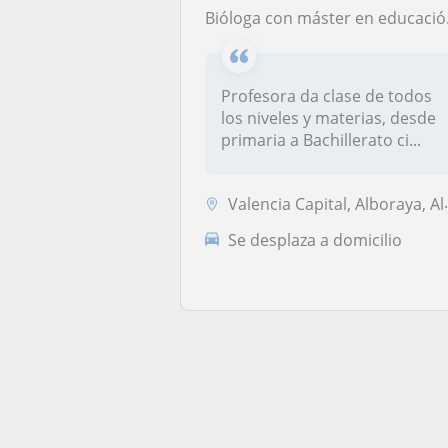
Bióloga con máster en educación y 15 años de experiencia
Profesora da clase de todos
los niveles y materias, desde
primaria a Bachillerato ci...
Valencia Capital, Alboraya, Almàssera, Tavernes Blanques, Mislata
Se desplaza a domicilio