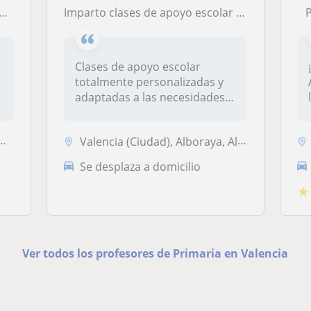
Imparto clases de apoyo escolar en base a las necesidades de cada alumno
Clases de apoyo escolar
totalmente personalizadas y
adaptadas a las necesidades
esco...
Valencia (Ciudad), Alboraya, Almàssera, Tavernes Blanques
Se desplaza a domicilio
★
Ver todos los profesores de Primaria en Valencia