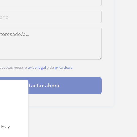
, aceptas nuestro
aviso legal
y de
privacidad
Contactar ahora
ios y