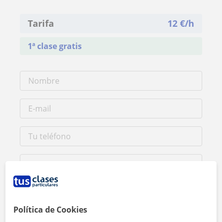
Tarifa
12
€/h
1ª clase gratis
Política de Cookies
Al hacer clic, aceptas nuestro
aviso legal
y de
privacidad