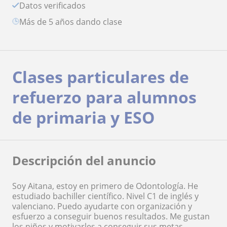
Datos verificados
más de 5 años dando clase
Clases particulares de
refuerzo para alumnos
de primaria y ESO
Descripción del anuncio
Soy Aitana, estoy en primero de Odontología. He
estudiado bachiller científico. Nivel C1 de inglés y
valenciano. Puedo ayudarte con organización y
esfuerzo a conseguir buenos resultados. Me gustan
los niños y motivarles a conseguir sus metas.