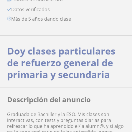
Datos verificados
más de 5 años dando clase
Doy clases particulares
de refuerzo general de
primaria y secundaria
Descripción del anuncio
Graduada de Bachiller y la ESO. Mis clases son
interactivas, con tests y preguntas diarias para
refrescar lo que ha aprendido el/la alumn@, y si algo