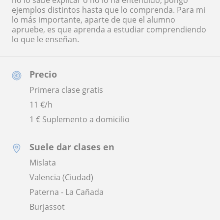
no lo sabe explicar o no lo ha entendido, pongo
ejemplos distintos hasta que lo comprenda. Para mi
lo más importante, aparte de que el alumno
apruebe, es que aprenda a estudiar comprendiendo
lo que le enseñan.
Precio
Primera clase gratis
11
€/h
1 € Suplemento a domicilio
Suele dar clases en
Mislata
Valencia (Ciudad)
Paterna - La Cañada
Burjassot