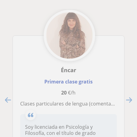
Éncar
Primera clase gratis
20
€/h
Clases particulares de lengua (comentario de texto, sintaxis, etc.) valenciano, idiomas y filosofía
Soy licenciada en Psicología y
Filosofía, con el título de grado