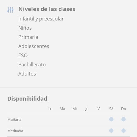
Niveles de las clases
Infantil y preescolar
Niños
Primaria
Adolescentes
ESO
Bachillerato
Adultos
Disponibilidad
Lu
Ma
Mi
Ju
Vi
Sá
Do
Mañana
Mediodía