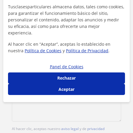
Tusclasesparticulares almacena datos, tales como cookies,
Tarifa
11
€/h
para garantizar el funcionamiento básico del sitio,
personalizar el contenido, adaptar los anuncios y medir
1ª clase gratis
su eficacia, así como para ofrecerte una mejor
experiencia.
Al hacer clic en “Aceptar”, aceptas lo establecido en
nuestra
Política de Cookies
y
Política de Privacidad
.
Panel de Cookies
Rechazar
Aceptar
Al hacer clic, aceptas nuestro
aviso legal
y de
privacidad