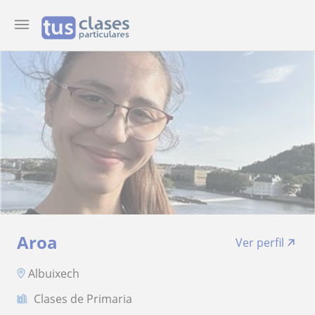
Aroa
Ver perfil
Albuixech
Clases de Primaria