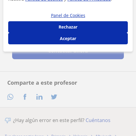
Panel de Cookies
Rechazar
Al hacer clic, aceptas nuestro
aviso legal
y de
privacidad
Aceptar
Contactar ahora
Comparte a este profesor
¿Hay algún error en este perfil?
Cuéntanos