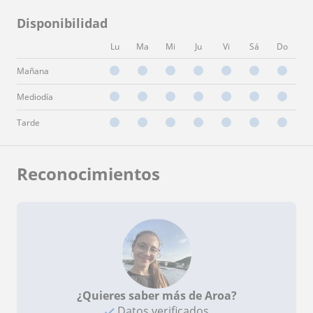
Disponibilidad
Lu
Ma
Mi
Ju
Vi
Sá
Do
Mañana
Mediodía
Tarde
Reconocimientos
¿Quieres saber más de Aroa?
Datos verificados