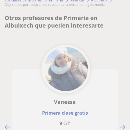
Tus clases particulares
Primaria
Valencia
Albuixech
doy clases particulares de repaso para primaria, inglés medi...
Otros profesores de Primaria en
Albuixech que pueden interesarte
Vanessa
Primera clase gratis
9
€/h