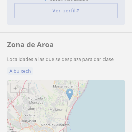
Ver perfil
Zona de Aroa
Localidades a las que se desplaza para dar clase
Albuixech
+
−
5 km