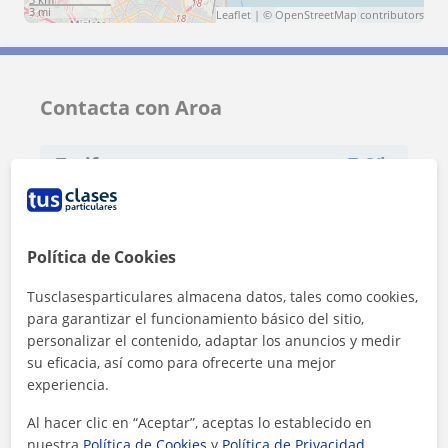
3 mi
Leaflet
| ©
OpenStreetMap
contributors
Contacta con Aroa
Tarifa
7
€/h
1ª clase gratis
Política de Cookies
Tusclasesparticulares almacena datos, tales como cookies,
para garantizar el funcionamiento básico del sitio,
personalizar el contenido, adaptar los anuncios y medir
su eficacia, así como para ofrecerte una mejor
experiencia.
Al hacer clic en “Aceptar”, aceptas lo establecido en
nuestra
Política de Cookies
y
Política de Privacidad
.