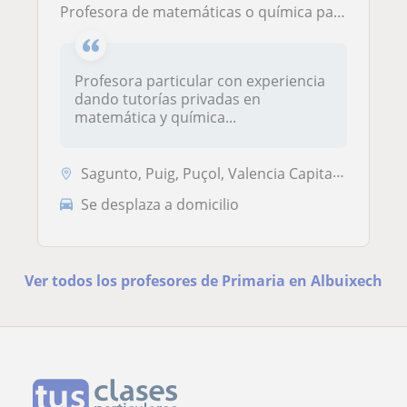
Profesora de matemáticas o química para primaria y ESO.
Profesora particular con experiencia
dando tutorías privadas en
matemática y química...
Sagunto, Puig, Puçol, Valencia Capital, Albuixech, Massalfassar
Se desplaza a domicilio
Ver todos los profesores de Primaria en Albuixech