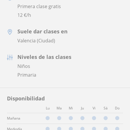
Primera clase gratis
12
€/h
Suele dar clases en
Valencia (Ciudad)
Niveles de las clases
Niños
Primaria
Disponibilidad
Lu
Ma
Mi
Ju
Vi
Sá
Do
Mañana
Mediodía