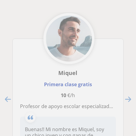
Miquel
Primera clase gratis
10
€/h
Profesor de apoyo escolar especializado en los campos de las ciencias, como física, química, biologia y ciencias naturales (ESO)
Buenas!! Mi nombre es Miquel, soy
un chico joven y con ganas de