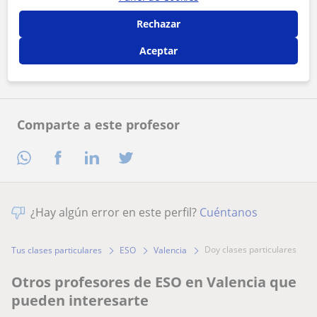
Al hacer clic, aceptas nuestro
aviso legal
y de
privacidad
Rechazar
Contactar ahora
Aceptar
Comparte a este profesor
¿Hay algún error en este perfil?
Cuéntanos
doy clases particulares
Tus clases particulares
ESO
Valencia
Otros profesores de ESO en Valencia que
pueden interesarte