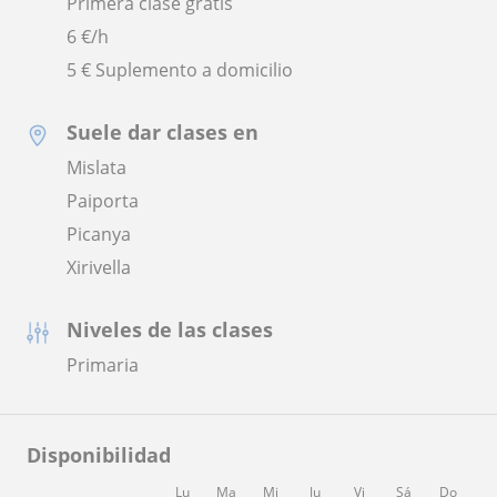
Primera clase gratis
6
€/h
5 € Suplemento a domicilio
Suele dar clases en
Mislata
Paiporta
Picanya
Xirivella
Niveles de las clases
Primaria
Disponibilidad
Lu
Ma
Mi
Ju
Vi
Sá
Do