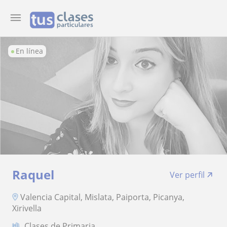
En línea
Raquel
Ver perfil
Valencia Capital, Mislata, Paiporta, Picanya,
Xirivella
Clases de Primaria