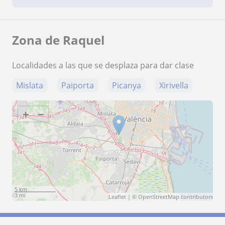
Zona de Raquel
Localidades a las que se desplaza para dar clase
Mislata
Paiporta
Picanya
Xirivella
+
−
5 km
3 mi
Leaflet
| ©
OpenStreetMap
contributors