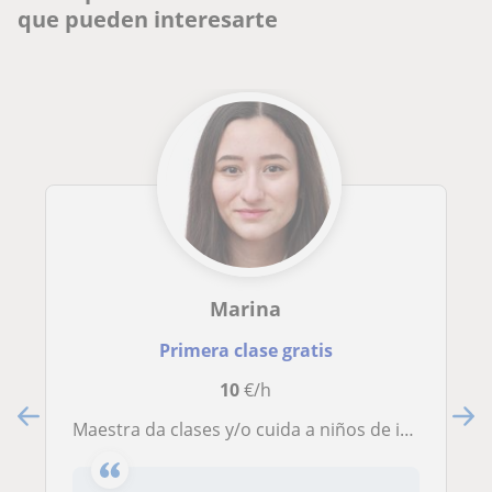
que pueden interesarte
Marina
Primera clase gratis
10
€/h
Maestra da clases y/o cuida a niños de infantil, primaria, 1º y 2º ESO