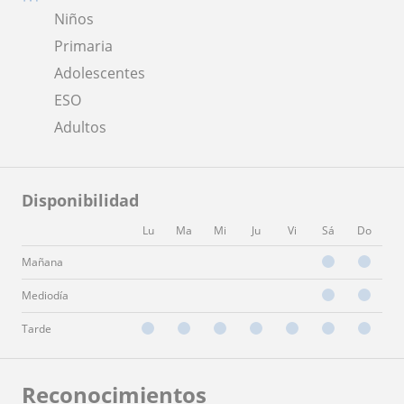
Niños
Primaria
Adolescentes
ESO
Adultos
Disponibilidad
Lu
Ma
Mi
Ju
Vi
Sá
Do
Mañana
Mediodía
Tarde
Reconocimientos