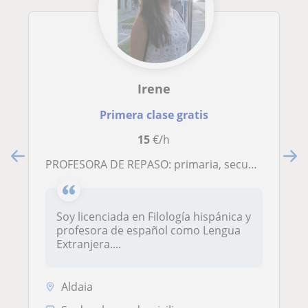
Irene
Primera clase gratis
15
€/h
PROFESORA DE REPASO: primaria, secundaria y bachillerato
Soy licenciada en Filología hispánica y
profesora de español como Lengua
Extranjera....
Aldaia