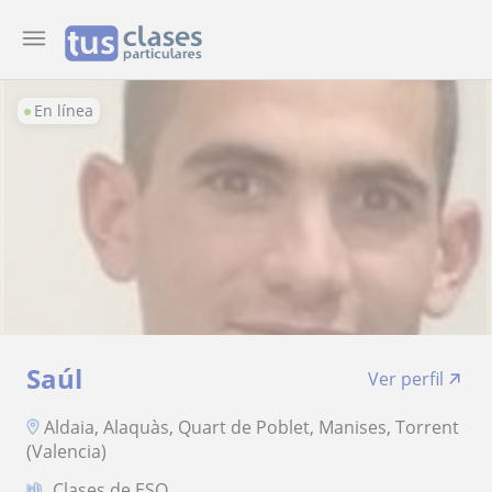
En línea
Saúl
Ver perfil
Aldaia, Alaquàs, Quart de Poblet, Manises, Torrent
(Valencia)
Clases de ESO