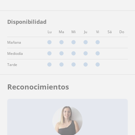
Disponibilidad
Lu
Ma
Mi
Ju
Vi
Sá
Do
Mañana
Mediodía
Tarde
Reconocimientos