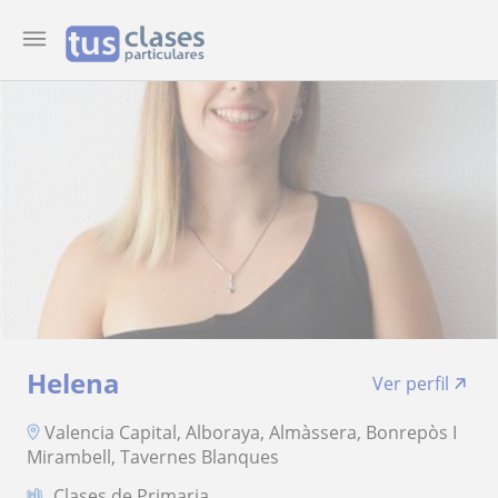
Helena
Ver perfil
Valencia Capital, Alboraya, Almàssera, Bonrepòs I
Mirambell, Tavernes Blanques
Clases de Primaria