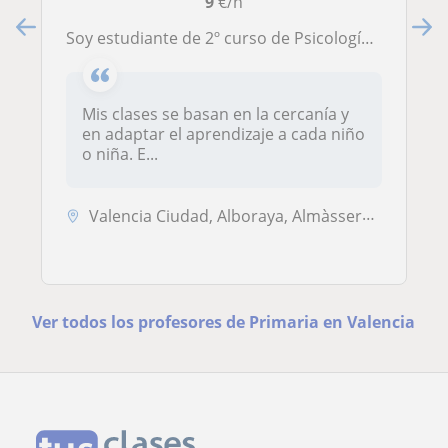
9
€/h
Soy estudiante de 2º curso de Psicología en la Universidad Europea de Valencia con experiencia de tres veranos como profesora de a
Mis clases se basan en la cercanía y
en adaptar el aprendizaje a cada niño
o niña. E...
Valencia Ciudad, Alboraya, Almàssera, Tavernes Blanques, Valencia (Ciu...
Ver todos los profesores de Primaria en Valencia