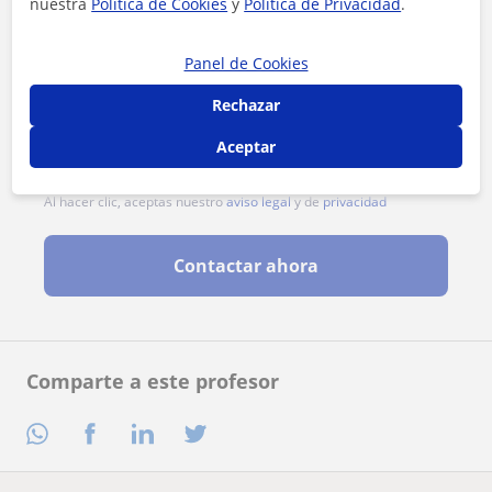
nuestra
Política de Cookies
y
Política de Privacidad
.
Panel de Cookies
Rechazar
Aceptar
Al hacer clic, aceptas nuestro
aviso legal
y de
privacidad
Contactar ahora
Comparte a este profesor