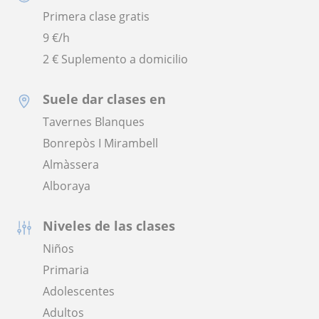
Primera clase gratis
9
€/h
2 € Suplemento a domicilio
Suele dar clases en
Tavernes Blanques
Bonrepòs I Mirambell
Almàssera
Alboraya
Niveles de las clases
Niños
Primaria
Adolescentes
Adultos