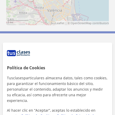
5 km
3 mi
Leaflet
| ©
OpenStreetMap
contributors
Contacta con Helena
Tarifa
9
€/h
Política de Cookies
1ª clase gratis
Tusclasesparticulares almacena datos, tales como cookies,
para garantizar el funcionamiento básico del sitio,
personalizar el contenido, adaptar los anuncios y medir
su eficacia, así como para ofrecerte una mejor
experiencia.
Al hacer clic en “Aceptar”, aceptas lo establecido en