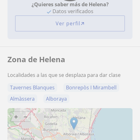
¿Quieres saber más de Helena?
Datos verificados
Ver perfil
Zona de Helena
Localidades a las que se desplaza para dar clase
Tavernes Blanques
Bonrepòs I Mirambell
Almàssera
Alboraya
+
−