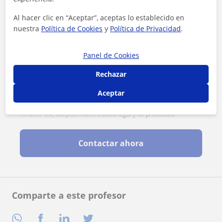
Al hacer clic en “Aceptar”, aceptas lo establecido en
nuestra
Política de Cookies
y
Política de Privacidad
.
Panel de Cookies
Rechazar
Aceptar
Al hacer clic, aceptas nuestro
aviso legal
y de
privacidad
Contactar ahora
Comparte a este profesor