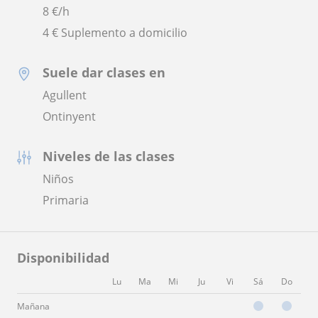
8
€/h
4 € Suplemento a domicilio
Suele dar clases en
Agullent
Ontinyent
Niveles de las clases
Niños
Primaria
Disponibilidad
Lu
Ma
Mi
Ju
Vi
Sá
Do
Mañana