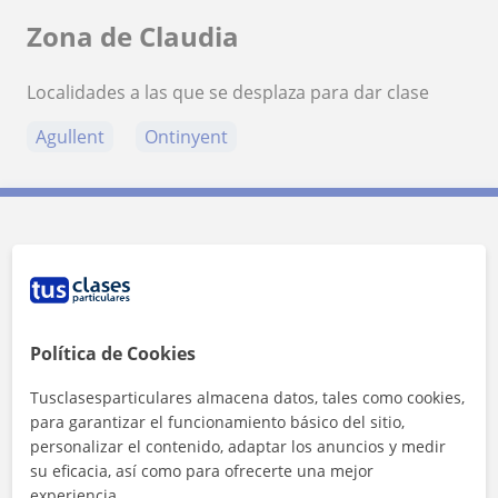
Zona de Claudia
Localidades a las que se desplaza para dar clase
Agullent
Ontinyent
Contacta con Claudia
Tarifa
8
€/h
Política de Cookies
1ª clase gratis
Tusclasesparticulares almacena datos, tales como cookies,
para garantizar el funcionamiento básico del sitio,
personalizar el contenido, adaptar los anuncios y medir
su eficacia, así como para ofrecerte una mejor
experiencia.