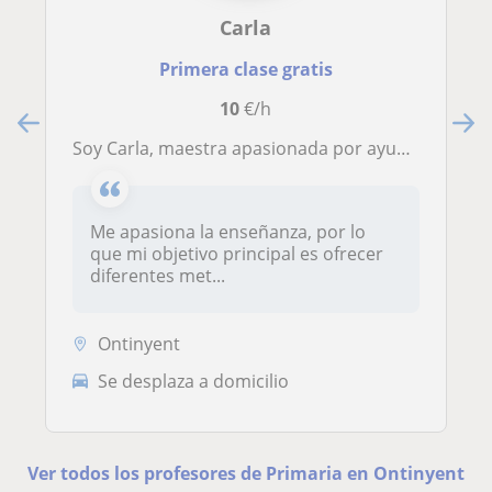
Carla
Primera clase gratis
10
€/h
Soy Carla, maestra apasionada por ayudar a los estudiantes a alcanzar su máximo potencial. Me especializo en clases particulares.
Me apasiona la enseñanza, por lo
que mi objetivo principal es ofrecer
diferentes met...
Ontinyent
Se desplaza a domicilio
Ver todos los profesores de Primaria en Ontinyent