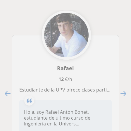
Rafael
12
€/h
Estudiante de la UPV ofrece clases particulares presenciales para: Primaria, ESO, Bachillerato y Universidad
Hola, soy Rafael Antón Bonet,
estudiante de último curso de
Ingeniería en la Univers...