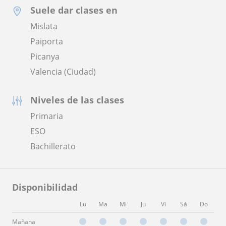
Suele dar clases en
Mislata
Paiporta
Picanya
Valencia (Ciudad)
Niveles de las clases
Primaria
ESO
Bachillerato
Disponibilidad
Lu
Ma
Mi
Ju
Vi
Sá
Do
Mañana