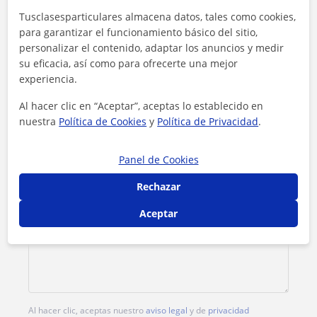
Tusclasesparticulares almacena datos, tales como cookies,
Contacta con María
para garantizar el funcionamiento básico del sitio,
personalizar el contenido, adaptar los anuncios y medir
Tarifa
10
€/h
su eficacia, así como para ofrecerte una mejor
experiencia.
Al hacer clic en “Aceptar”, aceptas lo establecido en
nuestra
Política de Cookies
y
Política de Privacidad
.
Panel de Cookies
Rechazar
Aceptar
Al hacer clic, aceptas nuestro
aviso legal
y de
privacidad