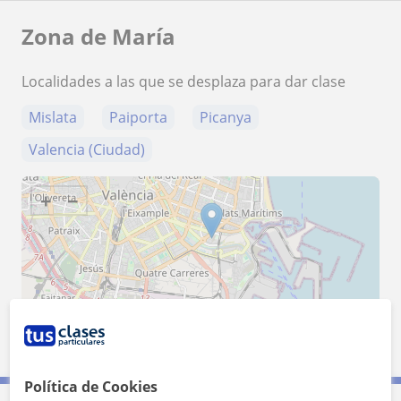
Zona de María
Localidades a las que se desplaza para dar clase
Mislata
Paiporta
Picanya
Valencia (Ciudad)
+
−
2 km
1 mi
Leaflet
| ©
OpenStreetMap
contributors
Política de Cookies