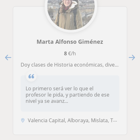
Marta Alfonso Giménez
8
€/h
Doy clases de Historia económicas, divertidas y efectivas
Lo primero será ver lo que el
profesor le pida, y partiendo de ese
nivel ya se avanz...
Valencia Capital, Alboraya, Mislata, Tavernes Blanques, Almàssera