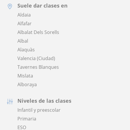
Suele dar clases en
Aldaia
Alfafar
Albalat Dels Sorells
Albal
Alaquàs
Valencia (Ciudad)
Tavernes Blanques
Mislata
Alboraya
Niveles de las clases
Infantil y preescolar
Primaria
ESO