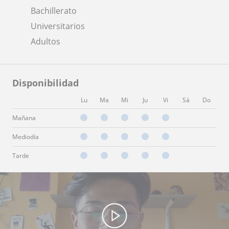
Bachillerato
Universitarios
Adultos
Disponibilidad
Lu
Ma
Mi
Ju
Vi
Sá
Do
Mañana
Mediodía
Tarde