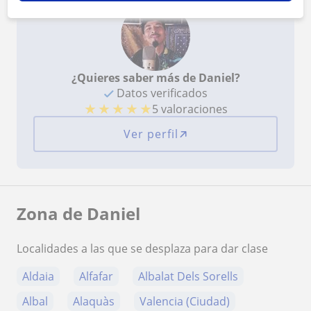
¿Quieres saber más de Daniel?
Datos verificados
★
★
★
★
★
5 valoraciones
Ver perfil
Zona de Daniel
Localidades a las que se desplaza para dar clase
Aldaia
Alfafar
Albalat Dels Sorells
Albal
Alaquàs
Valencia (Ciudad)