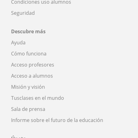
Condiciones uso alumnos
Seguridad
Descubre más
Ayuda
Cómo funciona
Acceso profesores
Acceso a alumnos
Misión y visión
Tusclases en el mundo
Sala de prensa
Informe sobre el futuro de la educación