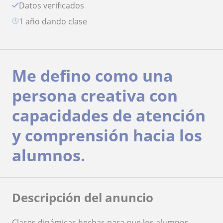
Datos verificados
1 año dando clase
Me defino como una
persona creativa con
capacidades de atención
y comprensión hacia los
alumnos.
Descripción del anuncio
Clases dinámicas hechas para que los alumnos