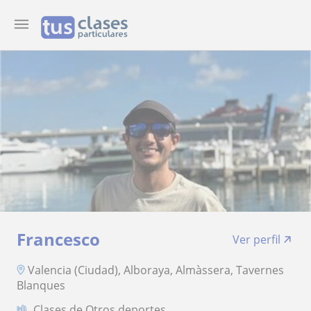
Francesco
Ver perfil
Valencia (Ciudad), Alboraya, Almàssera, Tavernes
Blanques
Clases de Otros deportes