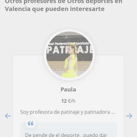
Otros profesores de Otros deportes en
Valencia que pueden interesarte
Paula
12
€/h
Soy profesora de patinaje y patinadora con mas de 10 años practicando este deporte , también puedo impartir clases de mas deportes
De pende de el deporte , puedo dar