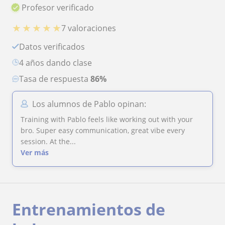
Profesor verificado
★
★
★
★
★
7 valoraciones
Datos verificados
4 años dando clase
Tasa de respuesta
86%
Los alumnos de Pablo opinan:
Training with Pablo feels like working out with your
bro. Super easy communication, great vibe every
session. At the...
Ver más
Entrenamientos de