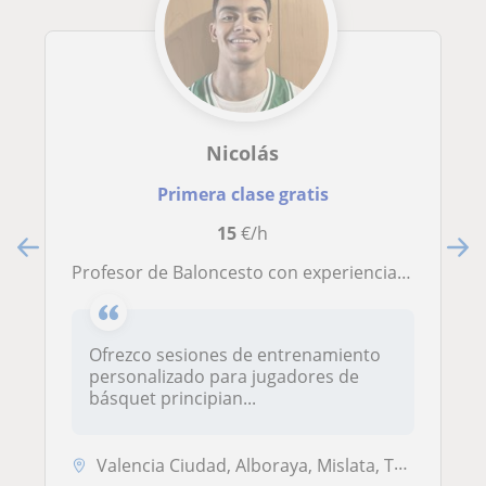
Nicolás
Primera clase gratis
15
€/h
Profesor de Baloncesto con experiencia preparado para entrenar
Ofrezco sesiones de entrenamiento
personalizado para jugadores de
básquet principian...
Valencia Ciudad, Alboraya, Mislata, Tavernes Blanques, Valencia (Ciuda...