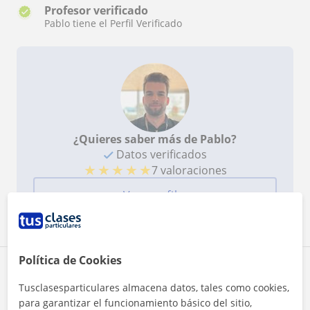
Profesor verificado
Pablo tiene el Perfil Verificado
¿Quieres saber más de Pablo?
Datos verificados
★
★
★
★
★
7 valoraciones
Ver perfil
Política de Cookies
Zona de Pablo
Tusclasesparticulares almacena datos, tales como cookies,
para garantizar el funcionamiento básico del sitio,
Localidades a las que se desplaza para dar clase