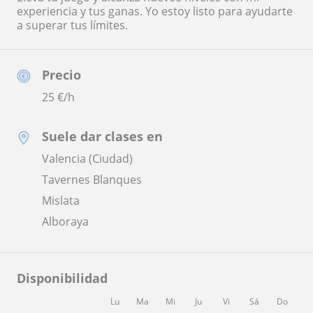
experiencia y tus ganas. Yo estoy listo para ayudarte
a superar tus límites.
Precio
25
€/h
Suele dar clases en
Valencia (Ciudad)
Tavernes Blanques
Mislata
Alboraya
Disponibilidad
Lu
Ma
Mi
Ju
Vi
Sá
Do