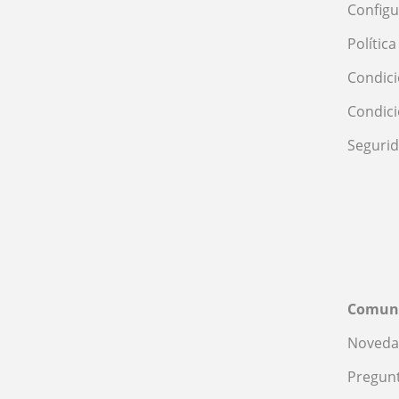
Configu
Polític
Condici
Condic
Seguri
Comun
Noveda
Pregunt