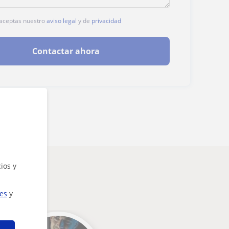
, aceptas nuestro
aviso legal
y de
privacidad
Contactar ahora
ios y
sarte
ies
y