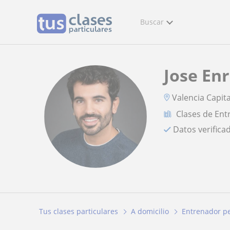
Buscar
Jose En
Valencia Capita
Clases de Ent
Datos verifica
Tus clases particulares
A domicilio
Entrenador p