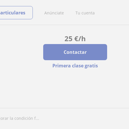
particulares
Anúnciate
Tu cuenta
25
€
/h
Contactar
Primera clase gratis
rar la condición f...