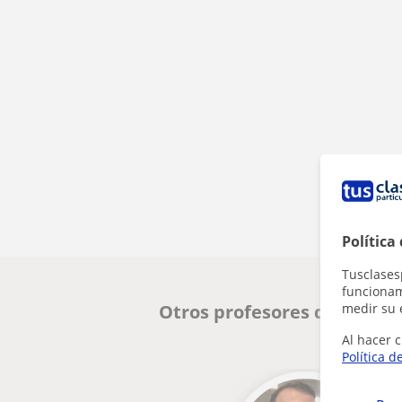
Política
Tusclases
funcionami
medir su 
Otros profesores de Entren
Al hacer c
Política d