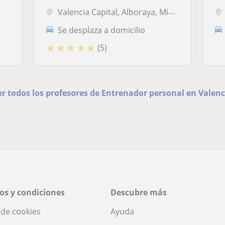
Valencia Capital, Alboraya, Mislata, Tavernes Blanques
Se desplaza a domicilio
★
★
★
★
★
(5)
er todos los profesores de Entrenador personal en Valenc
os y condiciones
Descubre más
a de cookies
Ayuda