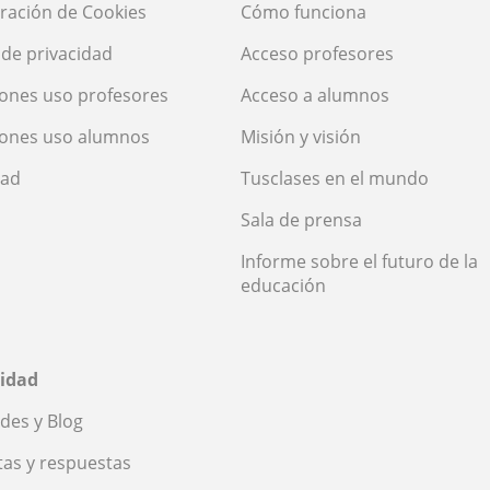
ración de Cookies
Cómo funciona
a de privacidad
Acceso profesores
ones uso profesores
Acceso a alumnos
iones uso alumnos
Misión y visión
dad
Tusclases en el mundo
Sala de prensa
Informe sobre el futuro de la
educación
idad
des y Blog
as y respuestas