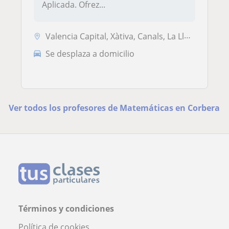
Aplicada. Ofrez...
Valencia Capital, Xàtiva, Canals, La Llosa de Ranes, L'Alcúdia de Crespins, Rotglà I Corberà, Alzira
Se desplaza a domicilio
Ver todos los profesores de Matemáticas en Corbera
Términos y condiciones
Política de cookies