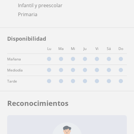
Infantil y preescolar
Primaria
Disponibilidad
Lu
Ma
Mi
Ju
Vi
Sá
Do
Mañana
Mediodía
Tarde
Reconocimientos