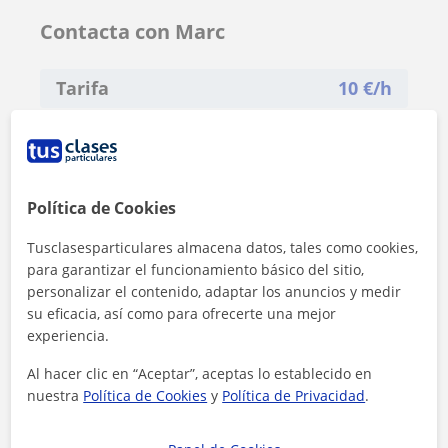
Contacta con Marc
Tarifa
10
€/h
Política de Cookies
Tusclasesparticulares almacena datos, tales como cookies,
para garantizar el funcionamiento básico del sitio,
personalizar el contenido, adaptar los anuncios y medir
su eficacia, así como para ofrecerte una mejor
experiencia.
Al hacer clic en “Aceptar”, aceptas lo establecido en
nuestra
Política de Cookies
y
Política de Privacidad
.
Al hacer clic, aceptas nuestro
aviso legal
y de
privacidad