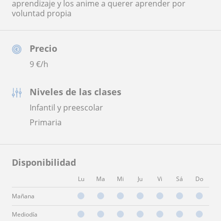
aprendizaje y los anime a querer aprender por
voluntad propia
Precio
9
€/h
Niveles de las clases
Infantil y preescolar
Primaria
Disponibilidad
Lu
Ma
Mi
Ju
Vi
Sá
Do
Mañana
Mediodía