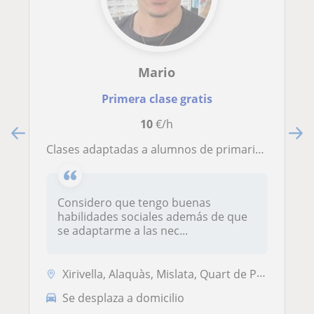
Mario
Primera clase gratis
10
€/h
Clases adaptadas a alumnos de primaria y primeros cursos de la ESO
Considero que tengo buenas
habilidades sociales además de que
se adaptarme a las nec...
Xirivella, Alaquàs, Mislata, Quart de Poblet, Torrent (Valencia), Vale...
Se desplaza a domicilio