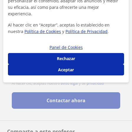
personalizar el contenido, adaptar los anuncios y medir
su eficacia, así como para ofrecerte una mejor
experiencia.
Al hacer clic en “Aceptar”, aceptas lo establecido en
nuestra
Política de Cookies
y
Política de Privacidad
.
Panel de Cookies
Rechazar
Aceptar
Al hacer clic, aceptas nuestro
aviso legal
y de
privacidad
Contactar ahora
Comparte a este profesor