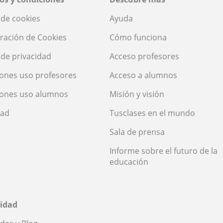
a de cookies
Ayuda
ración de Cookies
Cómo funciona
a de privacidad
Acceso profesores
ones uso profesores
Acceso a alumnos
iones uso alumnos
Misión y visión
dad
Tusclases en el mundo
Sala de prensa
Informe sobre el futuro de la
educación
idad