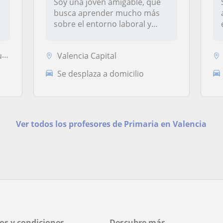
Soy una joven amigable, que
busca aprender mucho más
sobre el entorno laboral y
educ...
)
Valencia Capital
Se desplaza a domicilio
Ver todos los profesores de Primaria en Valencia
os y condiciones
Descubre más