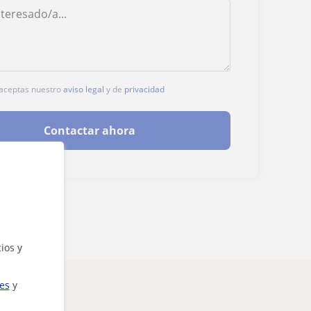
, aceptas nuestro
aviso legal
y de
privacidad
Contactar ahora
ios y
ies
y