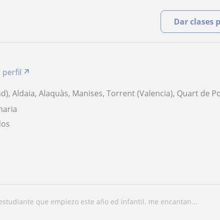
Dar clases 
 perfil
d), Aldaia, Alaquàs, Manises, Torrent (Valencia), Quart de P
maria
dos
 estudiante que empiezo este año ed infantil. me encantan...