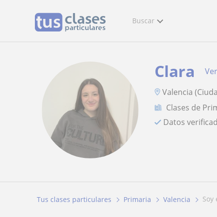
Buscar
Clara
Ver
Valencia (Ciuda
Clases de Pri
Datos verifica
soy
Tus clases particulares
Primaria
Valencia