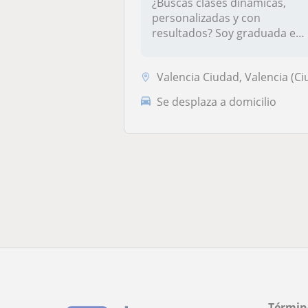
¿Buscas clases dinámicas,
personalizadas y con
resultados? Soy graduada en
Magisteri...
Valencia Ciudad, Valencia (Ciudad
Se desplaza a domicilio
Términ