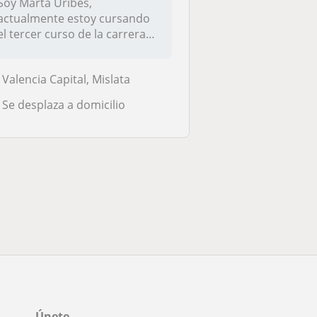
Soy Marta Uribes,
actualmente estoy cursando
el tercer curso de la carrera
de magist...
Valencia Capital, Mislata
Se desplaza a domicilio
Únete