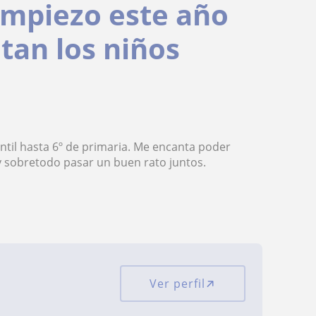
empiezo este año
tan los niños
antil hasta 6º de primaria. Me encanta poder
y sobretodo pasar un buen rato juntos.
Ver perfil