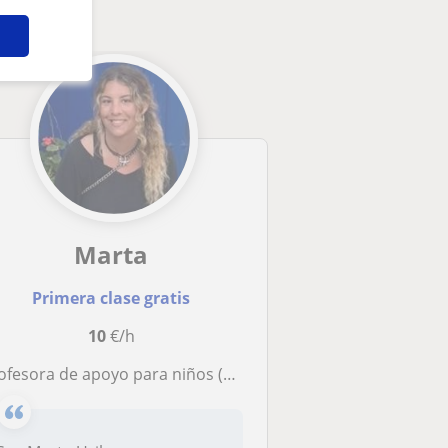
Marta
Primera clase gratis
10
€/h
ofesora de apoyo para niños (Estudio la carrera de magisterio)