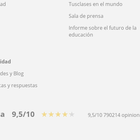
dad
Tusclases en el mundo
Sala de prensa
Informe sobre el futuro de la
educación
idad
des y Blog
as y respuestas
ca
9,5/10
★★★★★
9,5/10
790214
opinion