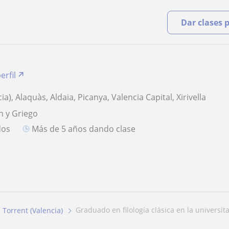
Dar clases 
erfil
ia), Alaquàs, Aldaia, Picanya, Valencia Capital, Xirivella
n y Griego
dos
más de 5 años dando clase
graduado en filología clásica en la universita
Torrent (Valencia)