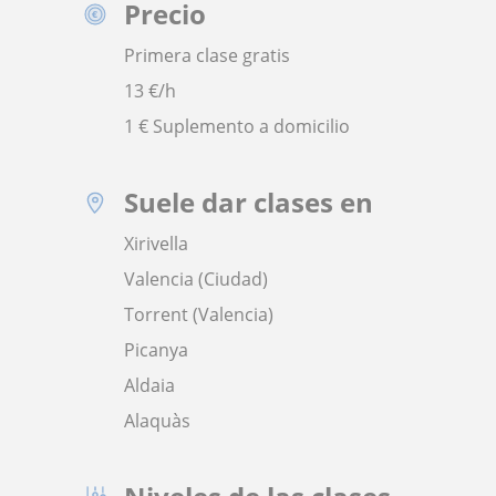
Precio
Primera clase gratis
13
€/h
1 € Suplemento a domicilio
Suele dar clases en
Xirivella
Valencia (Ciudad)
Torrent (Valencia)
Picanya
Aldaia
Alaquàs