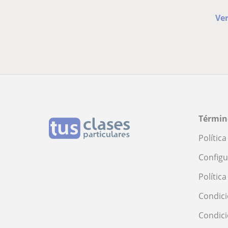
Ver
Términ
Polític
Configu
Polític
Condici
Condic