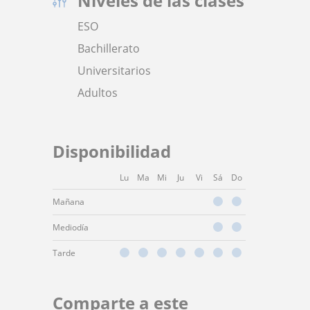
Niveles de las clases
ESO
Bachillerato
Universitarios
Adultos
Disponibilidad
Lu
Ma
Mi
Ju
Vi
Sá
Do
Mañana
Mediodía
Tarde
Comparte a este