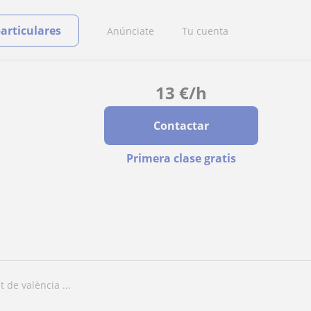
particulares
Anúnciate
Tu cuenta
13
€
/h
Contactar
Primera clase gratis
t de valència ...