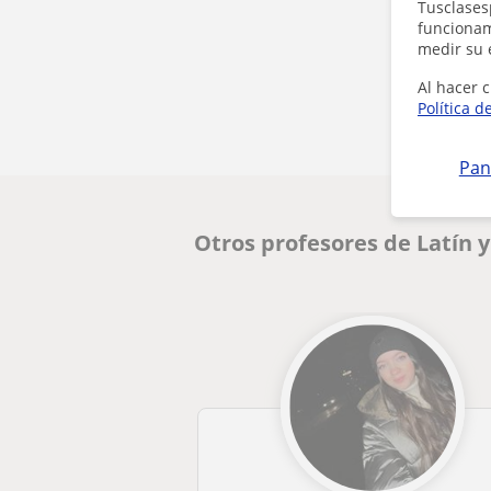
Tusclases
funcionami
medir su 
Al hacer c
Política d
Pan
Otros profesores de Latín 