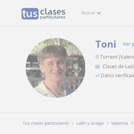
Buscar
Toni
Ver p
Torrent (Valenc
Clases de Latí
Datos verifica
Tus clases particulares
Latín y Griego
Valencia