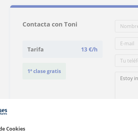
Contacta con Toni
Tarifa
13
€/h
1ª clase gratis
Al hacer clic
 de Cookies