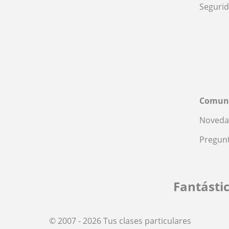
Seguri
Comun
Noveda
Pregunt
Fantásti
© 2007 - 2026 Tus clases particulares