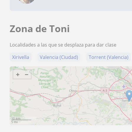
Zona de Toni
Localidades a las que se desplaza para dar clase
Xirivella
Valencia (Ciudad)
Torrent (Valencia)
+
−
10 km
5 mi