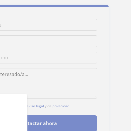
, aceptas nuestro
aviso legal
y de
privacidad
Contactar ahora