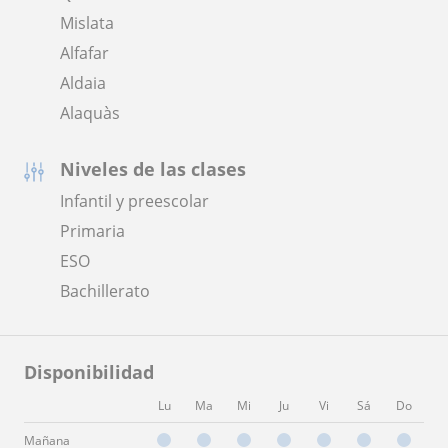
Mislata
Alfafar
Aldaia
Alaquàs
Niveles de las clases
Infantil y preescolar
Primaria
ESO
Bachillerato
Disponibilidad
Lu
Ma
Mi
Ju
Vi
Sá
Do
Mañana