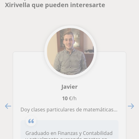
Xirivella que pueden interesarte
Javier
10
€/h
Doy clases particulares de matemáticas, castellano, ingles, ciencias sociales, etc. A alumnos de bachiller, ESO y primaria
Graduado en Finanzas y Contabilidad