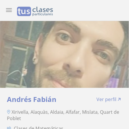
Andrés Fabián
Ver perfil
Xirivella, Alaquàs, Aldaia, Alfafar, Mislata, Quart de
Poblet
Clases de Matemáticas