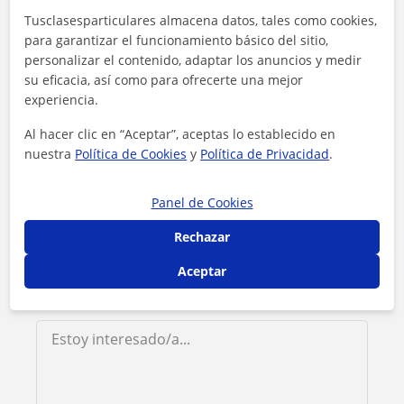
Tusclasesparticulares almacena datos, tales como cookies,
Contacta con Andrés Fabián
para garantizar el funcionamiento básico del sitio,
personalizar el contenido, adaptar los anuncios y medir
su eficacia, así como para ofrecerte una mejor
Tarifa
15
€/h
experiencia.
1ª clase gratis
Al hacer clic en “Aceptar”, aceptas lo establecido en
nuestra
Política de Cookies
y
Política de Privacidad
.
Panel de Cookies
Rechazar
Aceptar