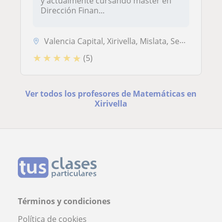
y actualmente cursando master en
Dirección Finan...
Valencia Capital, Xirivella, Mislata, Sedaví
★
★
★
★
★
(5)
Ver todos los profesores de Matemáticas en
Xirivella
Términos y condiciones
Política de cookies