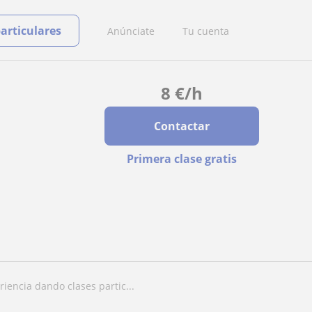
particulares
Anúnciate
Tu cuenta
8
€
/h
Contactar
Primera clase gratis
riencia dando clases partic...