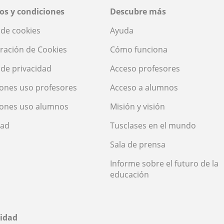
os y condiciones
Descubre más
a de cookies
Ayuda
ración de Cookies
Cómo funciona
a de privacidad
Acceso profesores
ones uso profesores
Acceso a alumnos
iones uso alumnos
Misión y visión
dad
Tusclases en el mundo
Sala de prensa
Informe sobre el futuro de la
educación
idad