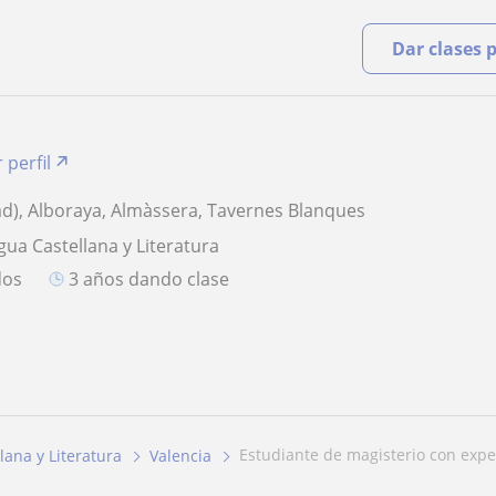
Dar clases 
 perfil
ad), Alboraya, Almàssera, Tavernes Blanques
gua Castellana y Literatura
dos
3 años dando clase
estudiante de magisterio con expe
lana y Literatura
Valencia