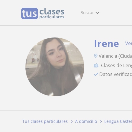
Buscar
Irene
Ver
Valencia (Ciud
Clases de Len
Datos verifica
Tus clases particulares
A domicilio
Lengua Castel