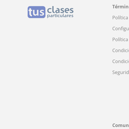
Términ
Polític
Configu
Polític
Condici
Condic
Seguri
Comun