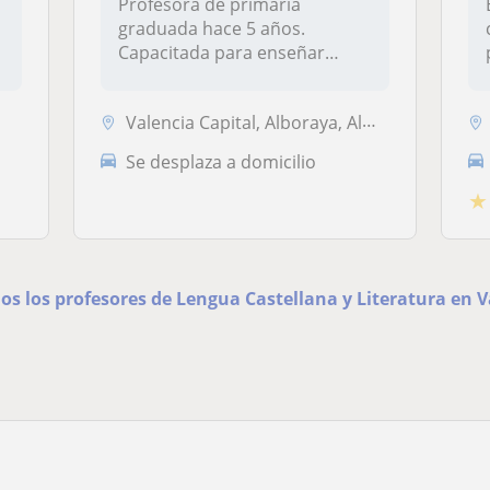
Profesora de primaria
graduada hace 5 años.
e
Capacitada para enseñar
Lengua, Matemati...
Valencia Capital, Alboraya, Almàssera, Tavernes Blanques
Se desplaza a domicilio
★
os los profesores de Lengua Castellana y Literatura en V