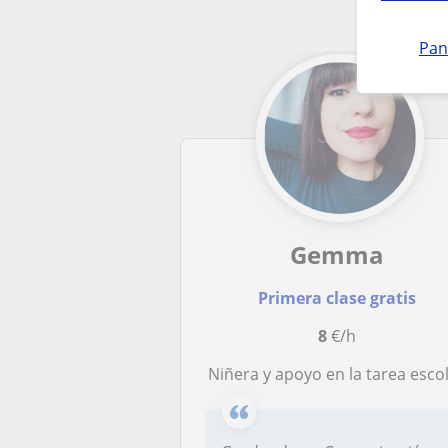
Pan
Gemma
Primera clase gratis
8
€/h
Niñera y apoyo en la tarea esco