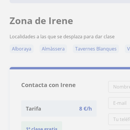
Zona de Irene
Localidades a las que se desplaza para dar clase
Alboraya
Almàssera
Tavernes Blanques
V
Contacta con Irene
Tarifa
8
€/h
1ª clase gratis