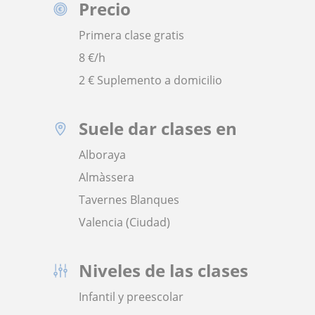
Precio
Primera clase gratis
8
€/h
2 € Suplemento a domicilio
Suele dar clases en
Alboraya
Almàssera
Tavernes Blanques
Valencia (Ciudad)
Niveles de las clases
Infantil y preescolar