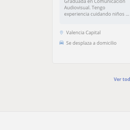
Graduada en Comunicación
Audiovisual. Tengo
experiencia cuidando niños d
entre 4 y...
Valencia Capital
Se desplaza a domicilio
Ver tod