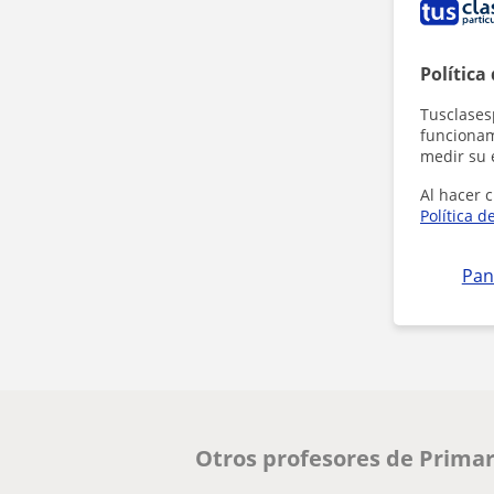
Política
Tusclases
funcionami
medir su 
Al hacer c
Política d
Pan
Otros profesores de Primar