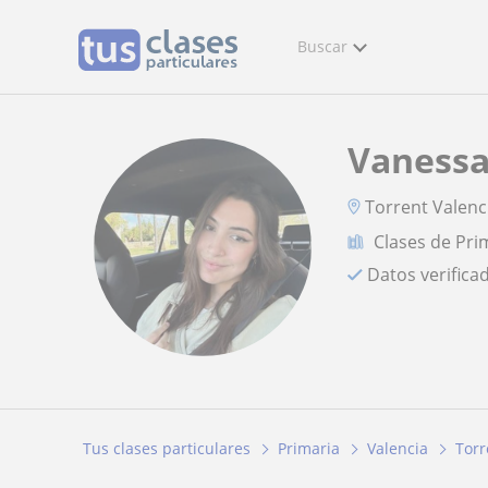
Buscar
Vaness
Torrent Valenc
Clases de Pri
Datos verifica
Tus clases particulares
Primaria
Valencia
Torr