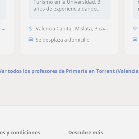
Turismo en la Universidad. 3
años de experiencia dando
cla...
ya
Valencia Capital, Mislata, Picanya, Quart de Poblet, Torrent (Valencia...
Se desplaza a domicilio
Ver todos los profesores de Primaria en Torrent (Valencia
os y condiciones
Descubre más