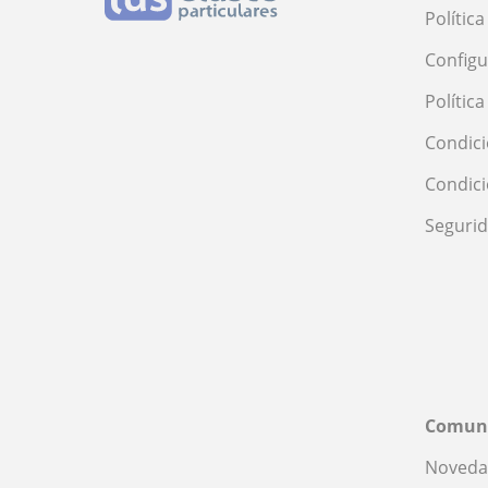
Polític
Configu
Polític
Condici
Condic
Seguri
Comun
Noveda