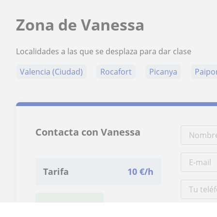
Zona de Vanessa
Localidades a las que se desplaza para dar clase
Valencia (Ciudad)
Rocafort
Picanya
Paipo
Contacta con Vanessa
Tarifa
10
€/h
1ª clase gratis