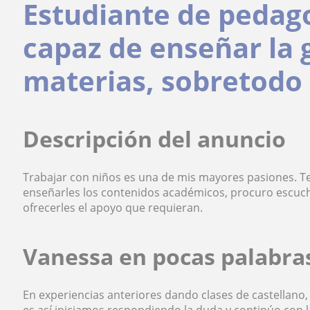
Estudiante de pedago
capaz de enseñar la
materias, sobretodo 
Descripción del anuncio
Trabajar con niños es una de mis mayores pasiones. T
enseñarles los contenidos académicos, procuro escuch
ofrecerles el apoyo que requieran.
Vanessa en pocas palabra
En experiencias anteriores dando clases de castellano,