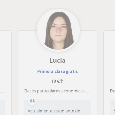
Lucia
Primera clase gratis
10
€/h
l
Clases particulares económicas primaria y secundaria
Estud
Actualmente estudiante de