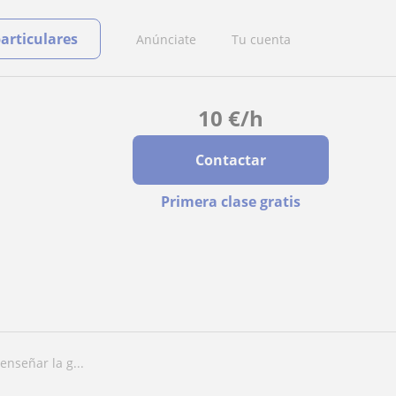
particulares
Anúnciate
Tu cuenta
10
€
/h
Contactar
Primera clase gratis
enseñar la g...