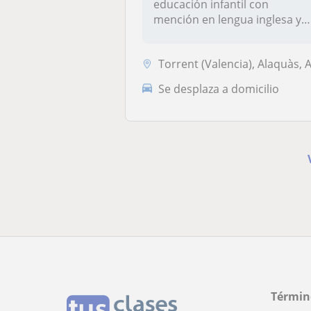
educación infantil con
mención en lengua inglesa y
edu...
Torrent (Valencia), Alaquàs, Aldaia, Paiporta, Pican
Se desplaza a domicilio
Términ