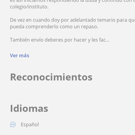
es así iniciamos respondiendo la duda y continúo con l
colegio/instituto.
De vez en cuando doy por adelantado temario para que a
pueda comprenderlo como un repaso.
También envío deberes por hacer y les fac...
Ver más
Reconocimientos
Idiomas
Español