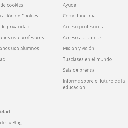
a de cookies
Ayuda
ración de Cookies
Cómo funciona
a de privacidad
Acceso profesores
ones uso profesores
Acceso a alumnos
iones uso alumnos
Misión y visión
dad
Tusclases en el mundo
Sala de prensa
Informe sobre el futuro de la
educación
idad
des y Blog