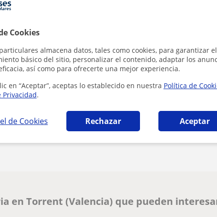
 de Cookies
particulares almacena datos, tales como cookies, para garantizar el
Al hacer clic
ento básico del sitio, personalizar el contenido, adaptar los anunc
eficacia, así como para ofrecerte una mejor experiencia.
lic en “Aceptar”, aceptas lo establecido en nuestra
Política de Cook
e Privacidad
.
el de Cookies
Rechazar
Aceptar
¿Hay algún error en este perfil?
Cuéntanos
ia en Torrent (Valencia) que pueden interesa