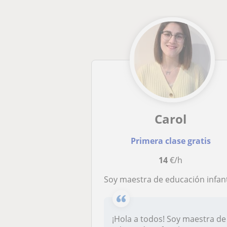
Carol
Primera clase gratis
14
€/h
Soy maestra de educación infantil y educadora infanti
¡Hola a todos! Soy maestra de