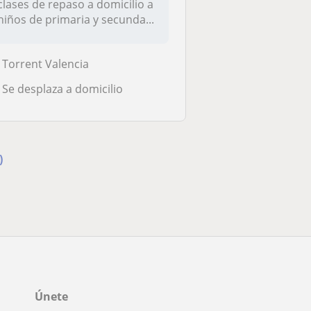
clases de repaso a domicilio a
niños de primaria y secunda...
Torrent Valencia
Se desplaza a domicilio
)
Únete