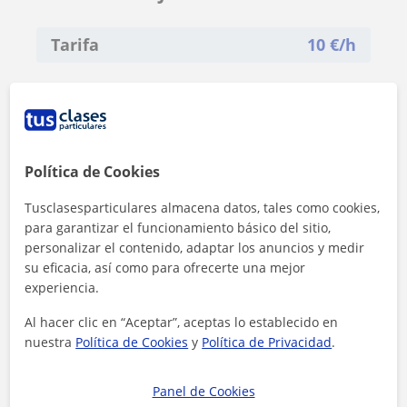
Tarifa
10
€/h
Política de Cookies
Tusclasesparticulares almacena datos, tales como cookies,
para garantizar el funcionamiento básico del sitio,
personalizar el contenido, adaptar los anuncios y medir
su eficacia, así como para ofrecerte una mejor
experiencia.
Al hacer clic en “Aceptar”, aceptas lo establecido en
nuestra
Política de Cookies
y
Política de Privacidad
.
Al hacer clic, aceptas nuestro
aviso legal
y de
privacidad
Panel de Cookies