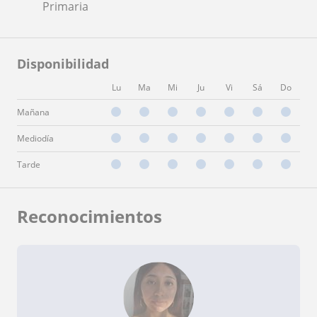
Primaria
Disponibilidad
Lu
Ma
Mi
Ju
Vi
Sá
Do
Mañana
Mediodía
Tarde
Reconocimientos