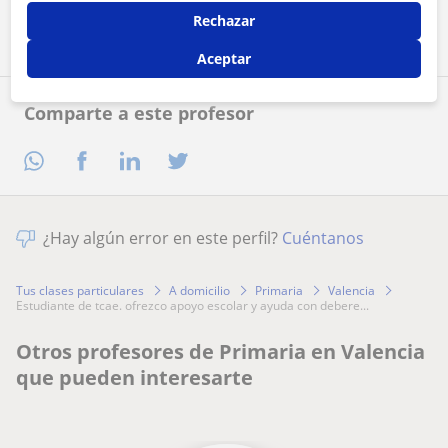
Contactar ahora
Rechazar
Aceptar
Comparte a este profesor
¿Hay algún error en este perfil?
Cuéntanos
Tus clases particulares
A domicilio
Primaria
Valencia
estudiante de tcae. ofrezco apoyo escolar y ayuda con debere...
Otros profesores de Primaria en Valencia
que pueden interesarte