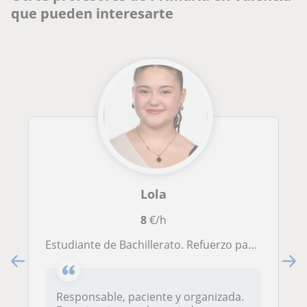
que pueden interesarte
Lola
8
€/h
Estudiante de Bachillerato. Refuerzo para Primaria y ESO, adaptado a cada alumno
Responsable, paciente y organizada.