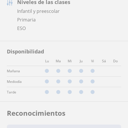
Niveles de las clases
Infantil y preescolar
Primaria
ESO
Disponibilidad
Lu
Ma
Mi
Ju
Vi
Sá
Do
Mañana
Mediodía
Tarde
Reconocimientos