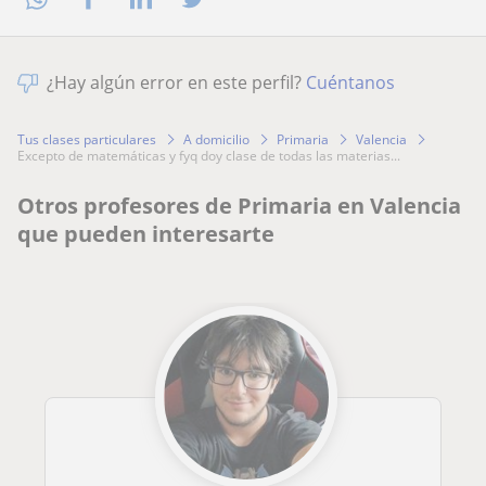
¿Hay algún error en este perfil?
Cuéntanos
Tus clases particulares
A domicilio
Primaria
Valencia
excepto de matemáticas y fyq doy clase de todas las materias...
Otros profesores de Primaria en Valencia
que pueden interesarte