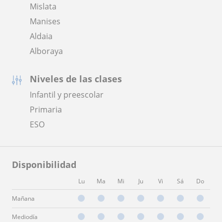
Mislata
Manises
Aldaia
Alboraya
Niveles de las clases
Infantil y preescolar
Primaria
ESO
Disponibilidad
Lu
Ma
Mi
Ju
Vi
Sá
Do
Mañana
Mediodía