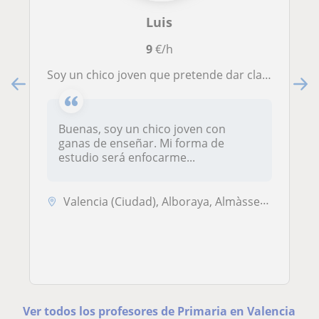
Luis
9
€/h
Soy un chico joven que pretende dar clases a niños de primaria.
Buenas, soy un chico joven con
ganas de enseñar. Mi forma de
estudio será enfocarme...
Valencia (Ciudad), Alboraya, Almàssera, Tavernes Blanques
Ver todos los profesores de Primaria en Valencia