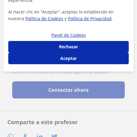
experiencia.
Al hacer clic en “Aceptar”, aceptas lo establecido en
nuestra
Política de Cookies
y
Política de Privacidad
.
Panel de Cookies
Rechazar
Aceptar
Al hacer clic, aceptas nuestro
aviso legal
y de
privacidad
Contactar ahora
Comparte a este profesor