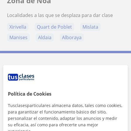
Zona de Noa
Localidades a las que se desplaza para dar clase
Xirivella
Quart de Poblet
Mislata
Manises
Aldaia
Alboraya
Contacta con Noa
Tarifa
10
€/h
Política de Cookies
1ª clase gratis
Tusclasesparticulares almacena datos, tales como cookies,
para garantizar el funcionamiento básico del sitio,
personalizar el contenido, adaptar los anuncios y medir
su eficacia, así como para ofrecerte una mejor