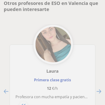
Otros profesores de ESO en Valencia que
pueden interesarte
Laura
Primera clase gratis
12
€/h
Profesora con mucha empatía y paciencia con los niños, me puedo adaptar a dar clases en cualquier nivel educativo tanto ESO como a primaria en una gran variedad de asignaturas. Soy muy aplicada y responsable