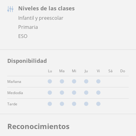
Niveles de las clases
Infantil y preescolar
Primaria
ESO
Disponibilidad
Lu
Ma
Mi
Ju
Vi
Sá
Do
Mañana
Mediodía
Tarde
Reconocimientos