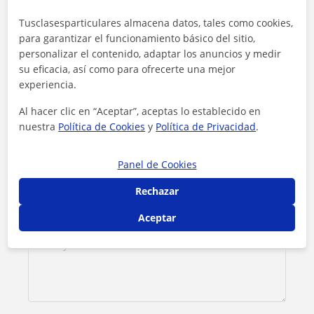
Contacta con Nuria
Tusclasesparticulares almacena datos, tales como cookies,
para garantizar el funcionamiento básico del sitio,
Tarifa
15
€/h
personalizar el contenido, adaptar los anuncios y medir
su eficacia, así como para ofrecerte una mejor
1ª clase gratis
experiencia.
Al hacer clic en “Aceptar”, aceptas lo establecido en
nuestra
Política de Cookies
y
Política de Privacidad
.
Panel de Cookies
Rechazar
Aceptar