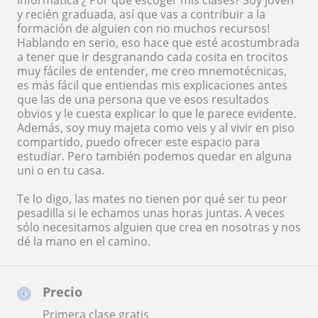
informática ¿ Por qué escoger mis clases? Soy joven
y recién graduada, así que vas a contribuir a la
formación de alguien con no muchos recursos!
Hablando en serio, eso hace que esté acostumbrada
a tener que ir desgranando cada cosita en trocitos
muy fáciles de entender, me creo mnemotécnicas,
es más fácil que entiendas mis explicaciones antes
que las de una persona que ve esos resultados
obvios y le cuesta explicar lo que le parece evidente.
Además, soy muy majeta como veis y al vivir en piso
compartido, puedo ofrecer este espacio para
estudiar. Pero también podemos quedar en alguna
uni o en tu casa.
Te lo digo, las mates no tienen por qué ser tu peor
pesadilla si le echamos unas horas juntas. A veces
sólo necesitamos alguien que crea en nosotras y nos
dé la mano en el camino.
Precio
Primera clase gratis