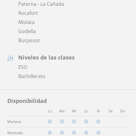
Paterna - La Cañada
Rocafort
Mislata
Godella
Burjassot
Niveles de las clases
ESO
Bachillerato
Disponibilidad
Lu
Ma
Mi
Ju
Vi
Sá
Do
Mañana
Mediodía