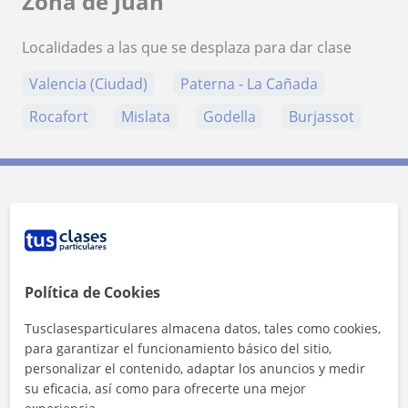
Zona de Juan
Localidades a las que se desplaza para dar clase
Valencia (Ciudad)
Paterna - La Cañada
Rocafort
Mislata
Godella
Burjassot
Contacta con Juan
Tarifa
8
€/h
Política de Cookies
1ª clase gratis
Tusclasesparticulares almacena datos, tales como cookies,
para garantizar el funcionamiento básico del sitio,
personalizar el contenido, adaptar los anuncios y medir
su eficacia, así como para ofrecerte una mejor