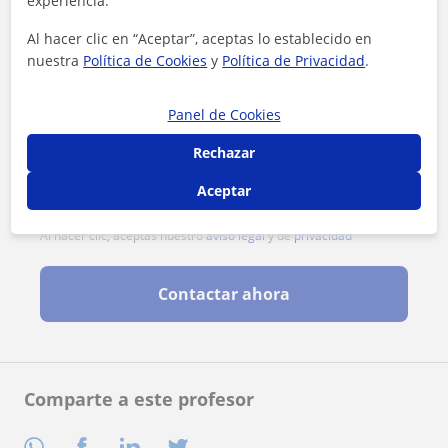
experiencia.
Al hacer clic en “Aceptar”, aceptas lo establecido en
nuestra
Política de Cookies
y
Política de Privacidad
.
Panel de Cookies
Rechazar
Aceptar
Al hacer clic, aceptas nuestro
aviso legal
y de
privacidad
Contactar ahora
Comparte a este profesor