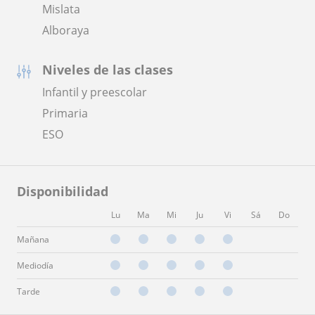
Mislata
Alboraya
Niveles de las clases
Infantil y preescolar
Primaria
ESO
Disponibilidad
Lu
Ma
Mi
Ju
Vi
Sá
Do
Mañana
Mediodía
Tarde