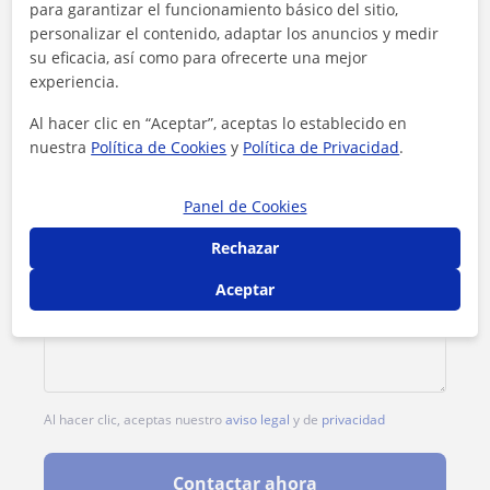
para garantizar el funcionamiento básico del sitio,
personalizar el contenido, adaptar los anuncios y medir
1ª clase gratis
su eficacia, así como para ofrecerte una mejor
experiencia.
Al hacer clic en “Aceptar”, aceptas lo establecido en
nuestra
Política de Cookies
y
Política de Privacidad
.
Panel de Cookies
Rechazar
Aceptar
Al hacer clic, aceptas nuestro
aviso legal
y de
privacidad
Contactar ahora