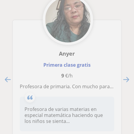
Anyer
Primera clase gratis
9
€/h
Profesora de primaria. Con mucho para enseñar en diferentes materia pero principalmente matematica
Profesora de varias materias en
especial matemática haciendo que
los niños se sienta...