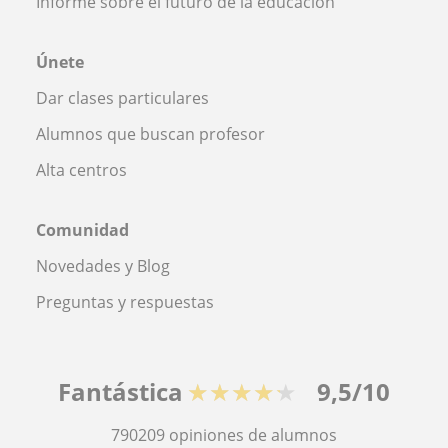
Informe sobre el futuro de la educación
Únete
Dar clases particulares
Alumnos que buscan profesor
Alta centros
Comunidad
Novedades y Blog
Preguntas y respuestas
Fantástica
★★★★★
9,5/10
790209
opiniones de alumnos