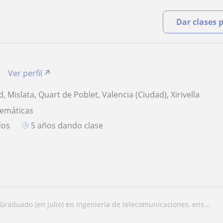
Dar clases 
Ver perfil
, Mislata, Quart de Poblet, Valencia (Ciudad), Xirivella
temáticas
dos
5 años dando clase
graduado (en julio) en ingeniería de telecomunicaciones, ens...