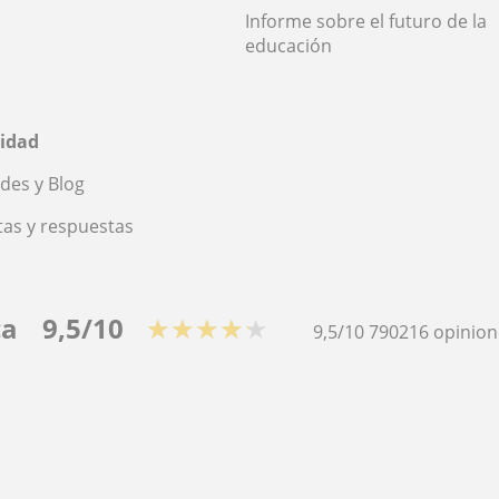
Informe sobre el futuro de la
educación
idad
des y Blog
as y respuestas
ca
9,5/10
★★★★★
9,5/10
790216
opinion