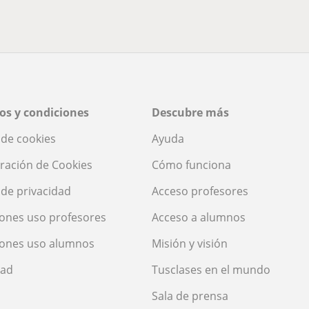
os y condiciones
Descubre más
a de cookies
Ayuda
ración de Cookies
Cómo funciona
a de privacidad
Acceso profesores
ones uso profesores
Acceso a alumnos
iones uso alumnos
Misión y visión
dad
Tusclases en el mundo
Sala de prensa