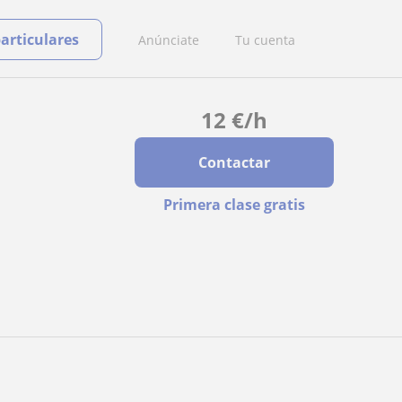
particulares
Anúnciate
Tu cuenta
12
€
/h
Contactar
Primera clase gratis