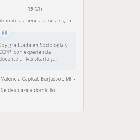
15
€/h
atemáticas ciencias sociales, preparación PAU
Soy graduada en Sociología y
CCPP, con experiencia
docente universitaria y
particula...
Valencia Capital, Burjassot, Mislata
Se desplaza a domicilio