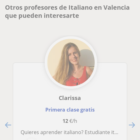
Otros profesores de Italiano en Valencia
que pueden interesarte
Clarissa
Primera clase gratis
12
€/h
Quieres aprender italiano? Estudiante italiana quiere compartir: clases de gramática, intercambio cultural y recetas!