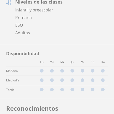
Niveles de las clases
Infantil y preescolar
Primaria
ESO
Adultos
Disponibilidad
Lu
Ma
Mi
Ju
Vi
Sá
Do
Mañana
Mediodía
Tarde
Reconocimientos