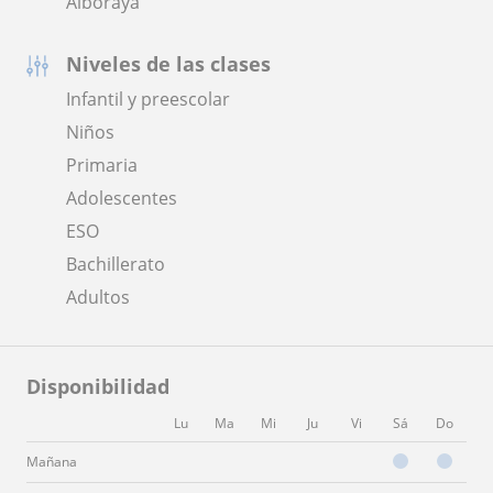
Alboraya
Niveles de las clases
Infantil y preescolar
Niños
Primaria
Adolescentes
ESO
Bachillerato
Adultos
Disponibilidad
Lu
Ma
Mi
Ju
Vi
Sá
Do
Mañana