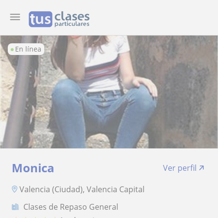
En línea
Monica
Ver perfil
Valencia (Ciudad), Valencia Capital
Clases de Repaso General