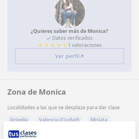
¿Quieres saber más de Monica?
Datos verificados
★
★
★
★
★
1 valoraciones
Ver perfil
Zona de Monica
Localidades a las que se desplaza para dar clase
Xirivella
Valencia (Ciudad)
Mislata
Alboraya