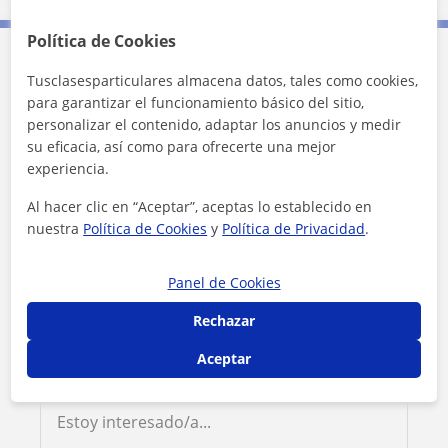
Política de Cookies
Contacta con Monica
Tusclasesparticulares almacena datos, tales como cookies,
para garantizar el funcionamiento básico del sitio,
personalizar el contenido, adaptar los anuncios y medir
Tarifa
12
€/h
su eficacia, así como para ofrecerte una mejor
experiencia.
1ª clase gratis
Al hacer clic en “Aceptar”, aceptas lo establecido en
nuestra
Política de Cookies
y
Política de Privacidad
.
Panel de Cookies
Rechazar
Aceptar