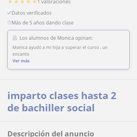
★
★
★
★
★
1 valoraciones
Datos verificados
más de 5 años dando clase
Los alumnos de Monica opinan:
Monica ayudó a mi hija a superar el curso , un
encanto
Ver más
imparto clases hasta 2
de bachiller social
Descripción del anuncio