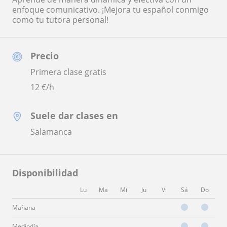
enfoque comunicativo. ¡Mejora tu español conmigo
como tu tutora personal!
Precio
Primera clase gratis
12
€/h
Suele dar clases en
Salamanca
Disponibilidad
Lu
Ma
Mi
Ju
Vi
Sá
Do
Mañana
Mediodía