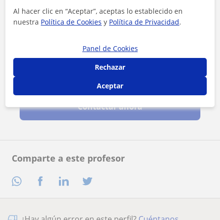
Al hacer clic en “Aceptar”, aceptas lo establecido en
nuestra
Política de Cookies
y
Política de Privacidad
.
Panel de Cookies
Rechazar
Al hacer clic, aceptas nuestro
aviso legal
y de
privacidad
Aceptar
Contactar ahora
Comparte a este profesor
¿Hay algún error en este perfil?
Cuéntanos