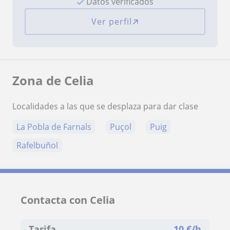
Datos verificados
Ver perfil
Zona de Celia
Localidades a las que se desplaza para dar clase
La Pobla de Farnals
Puçol
Puig
Rafelbuñol
Contacta con Celia
Tarifa
10
€/h