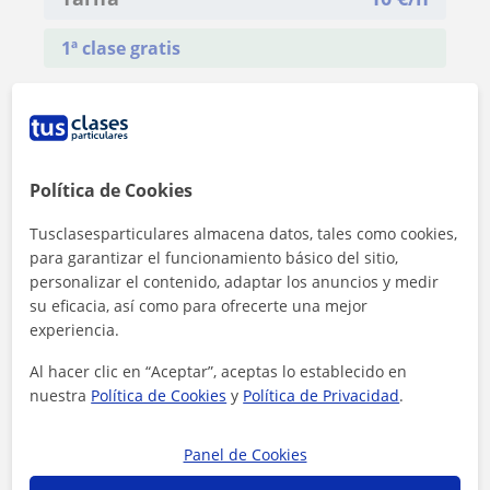
1ª clase gratis
Política de Cookies
Tusclasesparticulares almacena datos, tales como cookies,
para garantizar el funcionamiento básico del sitio,
personalizar el contenido, adaptar los anuncios y medir
su eficacia, así como para ofrecerte una mejor
experiencia.
Al hacer clic en “Aceptar”, aceptas lo establecido en
nuestra
Política de Cookies
y
Política de Privacidad
.
Al hacer clic, aceptas nuestro
aviso legal
y de
privacidad
Panel de Cookies