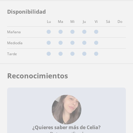
Disponibilidad
Lu
Ma
Mi
Ju
Vi
Sá
Do
Mañana
Mediodía
Tarde
Reconocimientos
¿Quieres saber más de Celia?