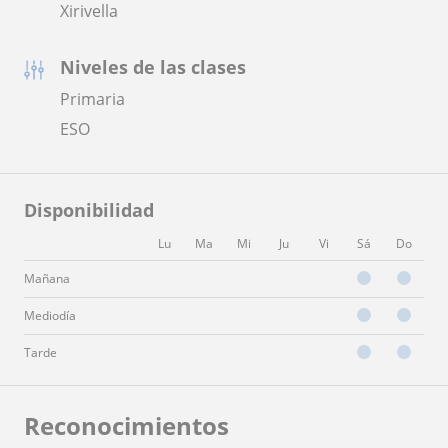
Xirivella
Niveles de las clases
Primaria
ESO
Disponibilidad
Lu
Ma
Mi
Ju
Vi
Sá
Do
Mañana
Mediodía
Tarde
Reconocimientos