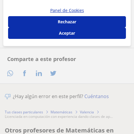
Panel de Cookies
Al hacer clic, aceptas nuestro
aviso legal
y de
privacidad
Rechazar
Contactar ahora
Aceptar
Comparte a este profesor
¿Hay algún error en este perfil?
Cuéntanos
Tus clases particulares
Matemáticas
Valencia
licenciada en computación con experiencia dando clases de ap...
Otros profesores de Matemáticas en