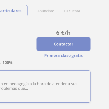
particulares
Anúnciate
Tu cuenta
6
€
/h
Contactar
Primera clase gratis
ta
100%
ón en pedagogía a la hora de atender a sus
roblemas que...