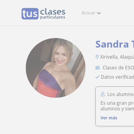
Buscar
Sandra 
Xirivella, Alaq
Clases de ES
Datos verifica
Los alumno
Es una gran pr
alumnos y siem
Ver más