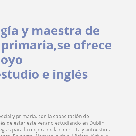
.
gía y maestra de
 primaria,se ofrece
poyo
studio e inglés
cial y primaria, con la capacitación de
ués de estar este verano estudiando en Dublín,
tegias para la mejora de la conducta y autoestima