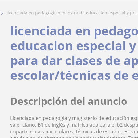
licenciada en pedagogía y maestra de educacion especial y pr..
licenciada en pedago
educacion especial y
para dar clases de a
escolar/técnicas de e
Descripción del anuncio
Licenciada en pedagogía y magisterio de educación espe
valenciano, B1 de inglés y matriculada para el b2 desp
imparte clases particulares, técnicas de estudio, estra