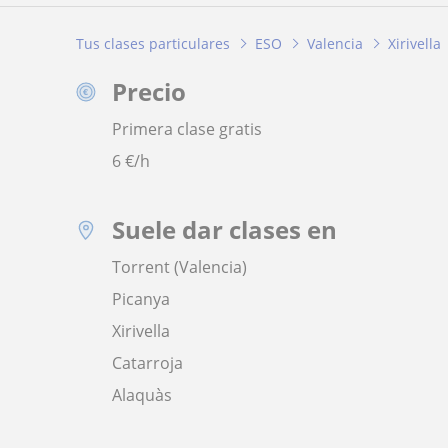
Tus clases particulares
ESO
Valencia
Xirivella
Precio
Primera clase gratis
6
€/h
Suele dar clases en
Torrent (Valencia)
Picanya
Xirivella
Catarroja
Alaquàs