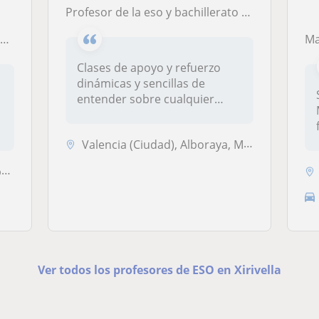
Profesor de la eso y bachillerato para todos los perfiles y asignaturas
)
Ma
Clases de apoyo y refuerzo
dinámicas y sencillas de
entender sobre cualquier
materia...
Valencia (Ciudad), Alboraya, Mislata, Xirivella
a
Ver todos los profesores de ESO en Xirivella