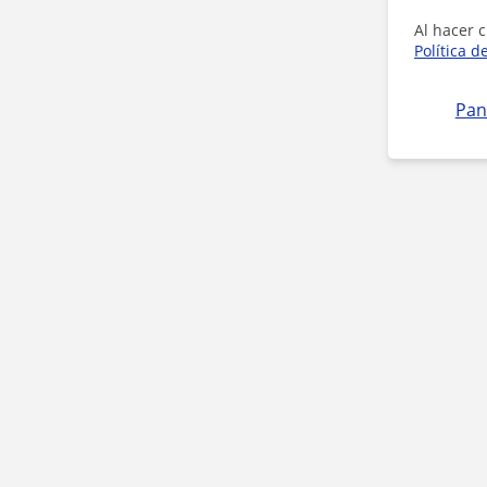
Al hacer c
Política d
Pan