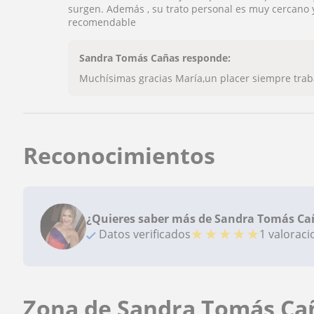
surgen. Además , su trato personal es muy cercano
recomendable
Sandra Tomás Cañas responde:
Muchísimas gracias María,un placer siempre traba
Reconocimientos
¿Quieres saber más de Sandra Tomás Ca
★
★
★
★
★
Datos verificados
1 valorac
Zona de Sandra Tomás Ca