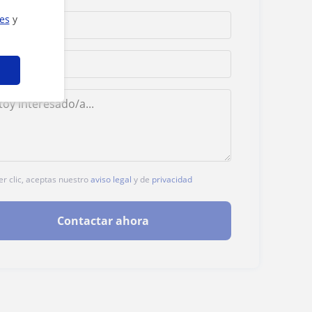
ies
y
er clic, aceptas nuestro
aviso legal
y de
privacidad
Contactar ahora