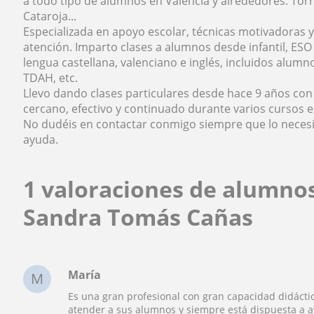
a todo tipo de alumnos en Valencia y alrededores: Torren
Cataroja...
Especializada en apoyo escolar, técnicas motivadoras y
atención. Imparto clases a alumnos desde infantil, ESO 
lengua castellana, valenciano e inglés, incluidos alu
TDAH, etc.
Llevo dando clases particulares desde hace 9 años con
cercano, efectivo y continuado durante varios cursos
No dudéis en contactar conmigo siempre que lo necesit
ayuda.
1 valoraciones de alumno
Sandra Tomás Cañas
María
M
Es una gran profesional con gran capacidad didácti
atender a sus alumnos y siempre está dispuesta a a